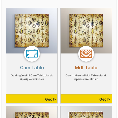
Cam Tablo
Mdf Tablo
Gavin görselini
Cam Tablo
olarak
Gavin görselini
Mdf Tablo
olarak
sipariş verebilirisin
sipariş verebilirisin
Geç ⊳
Geç ⊳