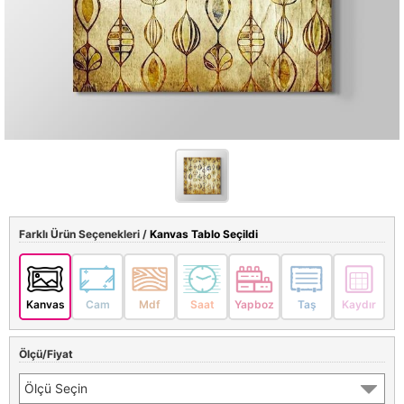
Farklı Ürün Seçenekleri /
Kanvas Tablo Seçildi
Kanvas
Cam
Mdf
Saat
Yapboz
Taş
Kaydır
Ölçü/Fiyat
Ölçü Seçin