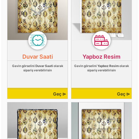
Duvar Saati
Yapboz Resim
Gavin görselini
Duvar Saati
olarak
Gavin görselini
Yapboz Resim
olarak
sipariş verebilirisin
sipariş verebilirisin
Geç ⊳
Geç ⊳