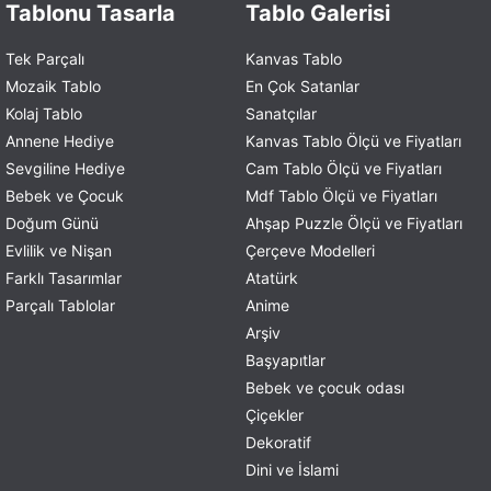
Tablonu Tasarla
Tablo Galerisi
Tek Parçalı
Kanvas Tablo
Mozaik Tablo
En Çok Satanlar
Kolaj Tablo
Sanatçılar
Annene Hediye
Kanvas Tablo Ölçü ve Fiyatları
Sevgiline Hediye
Cam Tablo Ölçü ve Fiyatları
Bebek ve Çocuk
Mdf Tablo Ölçü ve Fiyatları
Doğum Günü
Ahşap Puzzle Ölçü ve Fiyatları
Evlilik ve Nişan
Çerçeve Modelleri
Farklı Tasarımlar
Atatürk
Parçalı Tablolar
Anime
Arşiv
Başyapıtlar
Bebek ve çocuk odası
Çiçekler
Dekoratif
Dini ve İslami