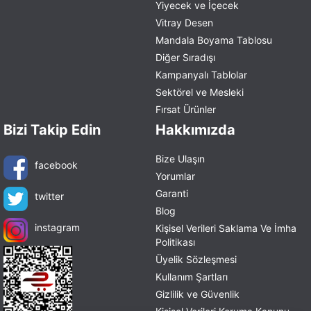
Yiyecek ve İçecek
Vitray Desen
Mandala Boyama Tablosu
Diğer Sıradışı
Kampanyalı Tablolar
Sektörel ve Mesleki
Fırsat Ürünler
Bizi Takip Edin
Hakkımızda
Bize Ulaşın
facebook
Yorumlar
Garanti
twitter
Blog
instagram
Kişisel Verileri Saklama Ve İmha
Politikası
Üyelik Sözleşmesi
Kullanım Şartları
Gizlilik ve Güvenlik