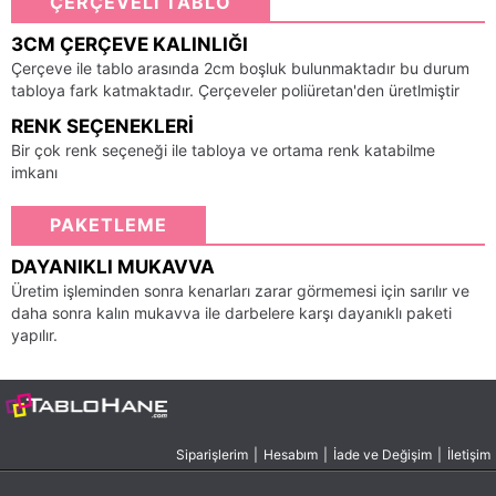
ÇERÇEVELİ TABLO
3CM ÇERÇEVE KALINLIĞI
Çerçeve ile tablo arasında 2cm boşluk bulunmaktadır bu durum
tabloya fark katmaktadır. Çerçeveler poliüretan'den üretlmiştir
RENK SEÇENEKLERI
Bir çok renk seçeneği ile tabloya ve ortama renk katabilme
imkanı
PAKETLEME
DAYANIKLI MUKAVVA
Üretim işleminden sonra kenarları zarar görmemesi için sarılır ve
daha sonra kalın mukavva ile darbelere karşı dayanıklı paketi
yapılır.
Siparişlerim
|
Hesabım
|
İade ve Değişim
|
İletişim