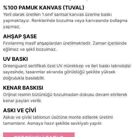
%100 PAMUK KANVAS (TUVAL)
Yerli olarak üretilen 1.sınıf santsal kanvas üzerine baskı
yapmaktayız. Renklerinde bozulma veya kanvasında bollaşma
yapmaz.
AHŞAP ŞASE
Fırınlanmış masif ahşaplardan üretilmektedir. Zaman içerisinde
eğilmez ve şekli bozulmaz.
UV BASKI
Greenguard sertifikalı özel UV mürekkep ve ileri baskı teknolojisi
sayesinde, tasarımlar ekranda görüldüğü şekilde yüksek
doğrulukla basılabilir.
KENAR BASKISI
Orijinal resmin bütünlüğü bozulmadan dokusu devam etirilerek
kenar payları verilir.
ASKI VE ÇIVI
Askısı ve çivisi tablonun üsütüne monte edilerek üretimi
tamamlanır. Asmaya hazır şekilde sevkiyatı yapılır.