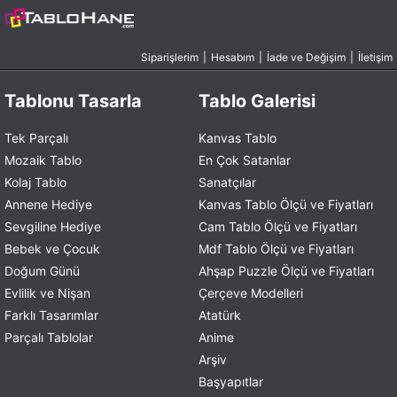
Siparişlerim
|
Hesabım
|
İade ve Değişim
|
İletişim
Tablonu Tasarla
Tablo Galerisi
Tek Parçalı
Kanvas Tablo
Mozaik Tablo
En Çok Satanlar
Kolaj Tablo
Sanatçılar
Annene Hediye
Kanvas Tablo Ölçü ve Fiyatları
Sevgiline Hediye
Cam Tablo Ölçü ve Fiyatları
Bebek ve Çocuk
Mdf Tablo Ölçü ve Fiyatları
Doğum Günü
Ahşap Puzzle Ölçü ve Fiyatları
Evlilik ve Nişan
Çerçeve Modelleri
Farklı Tasarımlar
Atatürk
Parçalı Tablolar
Anime
Arşiv
Başyapıtlar