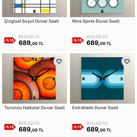
Çizgisel Soyut Duvar Saati
Nine Spots Duvar Saati
813,02 TL
813,02 TL
689,
689,
00 TL
00 TL
Turuncu Halkalar Duvar Saati
Estrellado Duvar Saati
813,02 TL
813,02 TL
689,
689,
00 TL
00 TL