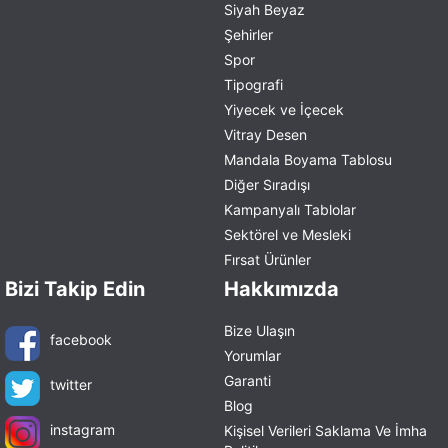
Siyah Beyaz
Şehirler
Spor
Tipografi
Yiyecek ve İçecek
Vitray Desen
Mandala Boyama Tablosu
Diğer Sıradışı
Kampanyalı Tablolar
Sektörel ve Mesleki
Fırsat Ürünler
Bizi Takip Edin
Hakkımızda
Bize Ulaşın
facebook
Yorumlar
Garanti
twitter
Blog
instagram
Kişisel Verileri Saklama Ve İmha