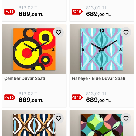
813,02 TL
813,02 TL
689,
689,
00 TL
00 TL
Çember Duvar Saati
Fisheye - Blue Duvar Saati
813,02 TL
813,02 TL
689,
689,
00 TL
00 TL