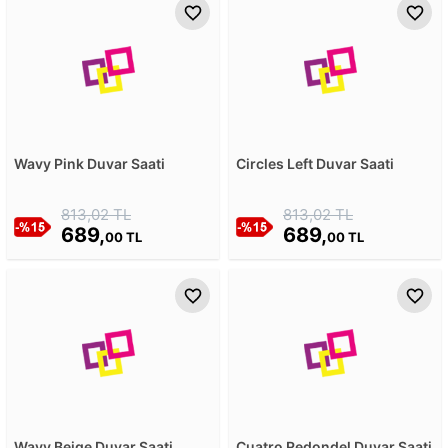
Wavy Pink Duvar Saati
Circles Left Duvar Saati
813,02 TL
813,02 TL
689,
689,
00 TL
00 TL
Wavy Beige Duvar Saati
Cuatro Redondel Duvar Saati