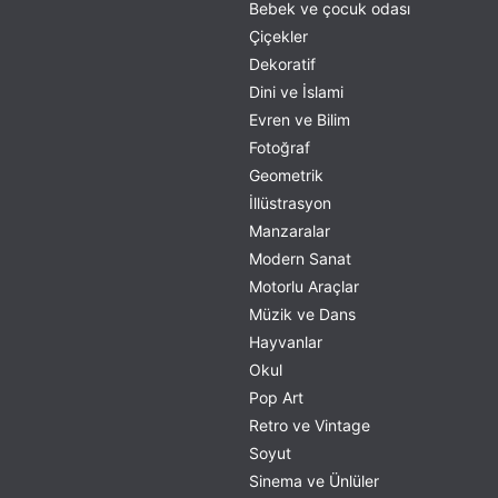
Bebek ve çocuk odası
Çiçekler
Dekoratif
Dini ve İslami
Evren ve Bilim
Fotoğraf
Geometrik
İllüstrasyon
Manzaralar
Modern Sanat
Motorlu Araçlar
Müzik ve Dans
Hayvanlar
Okul
Pop Art
Retro ve Vintage
Soyut
Sinema ve Ünlüler