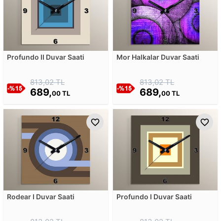
Profundo II Duvar Saati
Mor Halkalar Duvar Saati
813,02 TL
813,02 TL
689,
689,
00 TL
00 TL
Rodear I Duvar Saati
Profundo I Duvar Saati