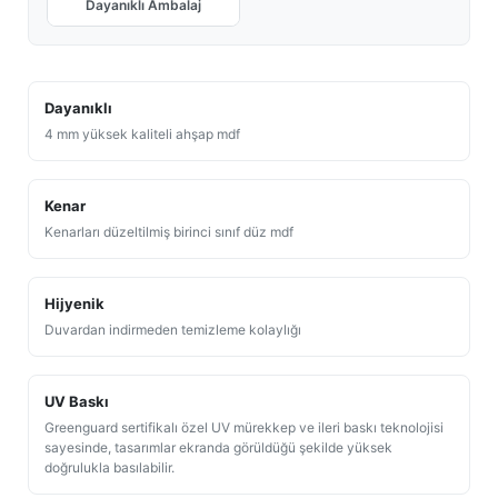
Dayanıklı Ambalaj
Dayanıklı
4 mm yüksek kaliteli ahşap mdf
Kenar
Kenarları düzeltilmiş birinci sınıf düz mdf
Hijyenik
Duvardan indirmeden temizleme kolaylığı
UV Baskı
Greenguard sertifikalı özel UV mürekkep ve ileri baskı teknolojisi
sayesinde, tasarımlar ekranda görüldüğü şekilde yüksek
doğrulukla basılabilir.