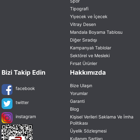
Spor
Tipografi
Yiyecek ve İçecek
Vitray Desen
Mandala Boyama Tablosu
Diğer Sıradışı
Kampanyalı Tablolar
Sektörel ve Mesleki
Fırsat Ürünler
Bizi Takip Edin
Hakkımızda
Bize Ulaşın
facebook
Yorumlar
Garanti
twitter
Blog
instagram
Kişisel Verileri Saklama Ve İmha
Politikası
Üyelik Sözleşmesi
Kullanım Şartları