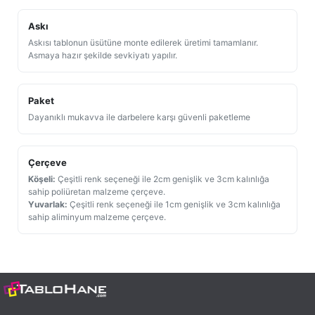
Askı
Askısı tablonun üsütüne monte edilerek üretimi tamamlanır.
Asmaya hazır şekilde sevkiyatı yapılır.
Paket
Dayanıklı mukavva ile darbelere karşı güvenli paketleme
Çerçeve
Köşeli:
Çeşitli renk seçeneği ile 2cm genişlik ve 3cm kalınlığa
sahip poliüretan malzeme çerçeve.
Yuvarlak:
Çeşitli renk seçeneği ile 1cm genişlik ve 3cm kalınlığa
sahip aliminyum malzeme çerçeve.