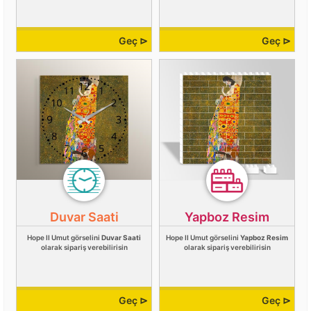
Geç ⊳
Geç ⊳
Duvar Saati
Yapboz Resim
Hope II Umut görselini
Duvar Saati
Hope II Umut görselini
Yapboz Resim
olarak sipariş verebilirisin
olarak sipariş verebilirisin
Geç ⊳
Geç ⊳