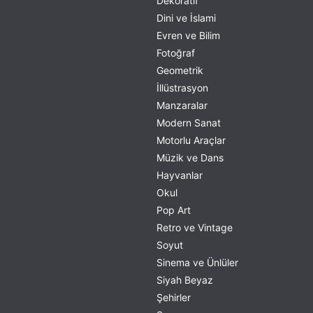
Dekoratif
Dini ve İslami
Evren ve Bilim
Fotoğraf
Geometrik
İllüstrasyon
Manzaralar
Modern Sanat
Motorlu Araçlar
Müzik ve Dans
Hayvanlar
Okul
Pop Art
Retro ve Vintage
Soyut
Sinema ve Ünlüler
Siyah Beyaz
Şehirler