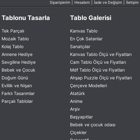
Siparişlerim
|
Hesabım
|
İade ve Değişim
|
İletişim
Tablonu Tasarla
Tablo Galerisi
Tek Parçalı
Kanvas Tablo
Mozaik Tablo
En Çok Satanlar
Kolaj Tablo
Sanatçılar
Annene Hediye
Kanvas Tablo Ölçü ve Fiyatları
Sevgiline Hediye
Cam Tablo Ölçü ve Fiyatları
Bebek ve Çocuk
Mdf Tablo Ölçü ve Fiyatları
Doğum Günü
Ahşap Puzzle Ölçü ve Fiyatları
Evlilik ve Nişan
Çerçeve Modelleri
Farklı Tasarımlar
Atatürk
Parçalı Tablolar
Anime
Arşiv
Başyapıtlar
Bebek ve çocuk odası
Çiçekler