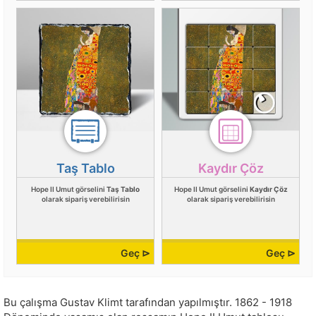
Taş Tablo
Kaydır Çöz
Hope II Umut görselini
Taş Tablo
Hope II Umut görselini
Kaydır Çöz
olarak sipariş verebilirisin
olarak sipariş verebilirisin
Geç ⊳
Geç ⊳
Bu çalışma
Gustav Klimt
tarafından yapılmıştır.
1862 - 1918