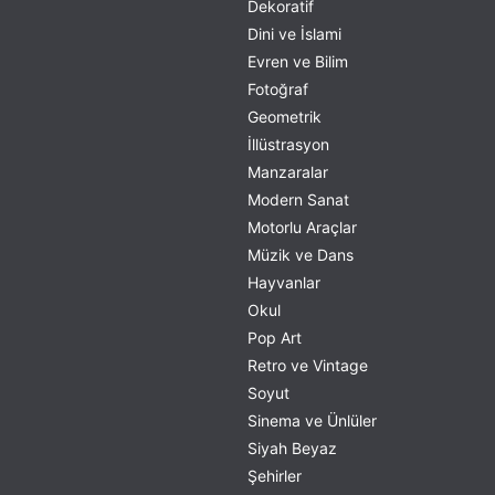
Dekoratif
Dini ve İslami
Evren ve Bilim
Fotoğraf
Geometrik
İllüstrasyon
Manzaralar
Modern Sanat
Motorlu Araçlar
Müzik ve Dans
Hayvanlar
Okul
Pop Art
Retro ve Vintage
Soyut
Sinema ve Ünlüler
Siyah Beyaz
Şehirler