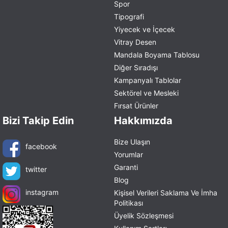
Spor
Tipografi
Yiyecek ve İçecek
Vitray Desen
Mandala Boyama Tablosu
Diğer Sıradışı
Kampanyalı Tablolar
Sektörel ve Mesleki
Fırsat Ürünler
Bizi Takip Edin
Hakkımızda
Bize Ulaşın
facebook
Yorumlar
Garanti
twitter
Blog
instagram
Kişisel Verileri Saklama Ve İmha
Politikası
Üyelik Sözleşmesi