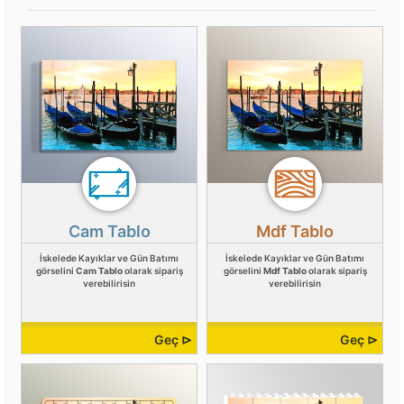
Cam Tablo
Mdf Tablo
İskelede Kayıklar ve Gün Batımı
İskelede Kayıklar ve Gün Batımı
görselini
Cam Tablo
olarak sipariş
görselini
Mdf Tablo
olarak sipariş
verebilirisin
verebilirisin
Geç ⊳
Geç ⊳