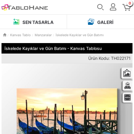
0
SEN TASARLA
GALERI
Kanvas Tablo
Manzaralar
İskelede Kayıklar ve Gün Batımı
İskelede Kayıklar ve Gün Batımı - Kanvas Tablosu
Ürün Kodu: TH022171