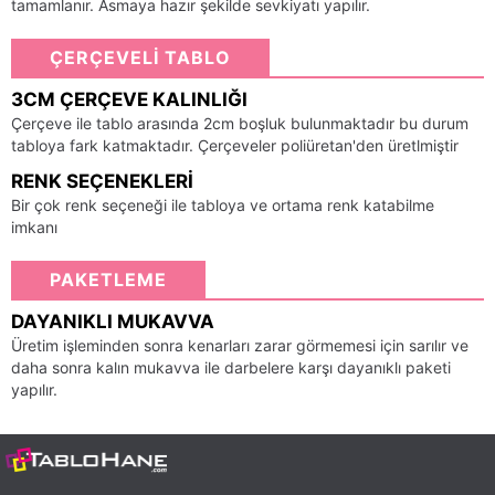
tamamlanır. Asmaya hazır şekilde sevkiyatı yapılır.
ÇERÇEVELİ TABLO
3CM ÇERÇEVE KALINLIĞI
Çerçeve ile tablo arasında 2cm boşluk bulunmaktadır bu durum
tabloya fark katmaktadır. Çerçeveler poliüretan'den üretlmiştir
RENK SEÇENEKLERI
Bir çok renk seçeneği ile tabloya ve ortama renk katabilme
imkanı
PAKETLEME
DAYANIKLI MUKAVVA
Üretim işleminden sonra kenarları zarar görmemesi için sarılır ve
daha sonra kalın mukavva ile darbelere karşı dayanıklı paketi
yapılır.