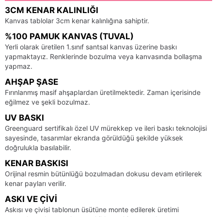
3CM KENAR KALINLIĞI
Kanvas tablolar 3cm kenar kalınlığına sahiptir.
%100 PAMUK KANVAS (TUVAL)
Yerli olarak üretilen 1.sınıf santsal kanvas üzerine baskı
yapmaktayız. Renklerinde bozulma veya kanvasında bollaşma
yapmaz.
AHŞAP ŞASE
Fırınlanmış masif ahşaplardan üretilmektedir. Zaman içerisinde
eğilmez ve şekli bozulmaz.
UV BASKI
Greenguard sertifikalı özel UV mürekkep ve ileri baskı teknolojisi
sayesinde, tasarımlar ekranda görüldüğü şekilde yüksek
doğrulukla basılabilir.
KENAR BASKISI
Orijinal resmin bütünlüğü bozulmadan dokusu devam etirilerek
kenar payları verilir.
ASKI VE ÇIVI
Askısı ve çivisi tablonun üsütüne monte edilerek üretimi