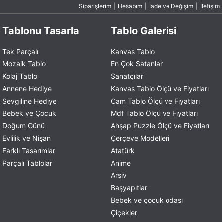
Siparişlerim
|
Hesabım
|
İade ve Değişim
|
İletişim
Tablonu Tasarla
Tablo Galerisi
Tek Parçalı
Kanvas Tablo
Mozaik Tablo
En Çok Satanlar
Kolaj Tablo
Sanatçılar
Annene Hediye
Kanvas Tablo Ölçü ve Fiyatları
Sevgiline Hediye
Cam Tablo Ölçü ve Fiyatları
Bebek ve Çocuk
Mdf Tablo Ölçü ve Fiyatları
Doğum Günü
Ahşap Puzzle Ölçü ve Fiyatları
Evlilik ve Nişan
Çerçeve Modelleri
Farklı Tasarımlar
Atatürk
Parçalı Tablolar
Anime
Arşiv
Başyapıtlar
Bebek ve çocuk odası
Çiçekler