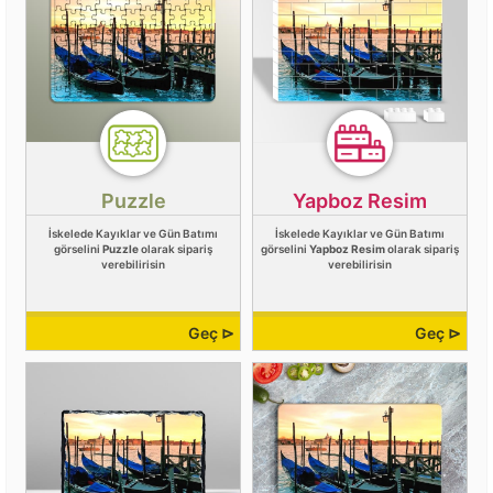
Puzzle
Yapboz Resim
İskelede Kayıklar ve Gün Batımı
İskelede Kayıklar ve Gün Batımı
görselini
Puzzle
olarak sipariş
görselini
Yapboz Resim
olarak sipariş
verebilirisin
verebilirisin
Geç ⊳
Geç ⊳