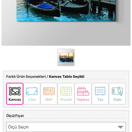
Farklı Ürün Seçenekleri /
Kanvas Tablo Seçildi
Kanvas
Cam
Mdf
Puzzle
Yapboz
Taş
Cam
Ölçü/Fiyat
Ölçü Seçin