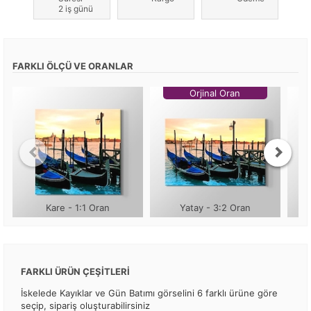
2 iş günü
FARKLI ÖLÇÜ VE ORANLAR
Orjinal Oran
Kare - 1:1 Oran
Yatay - 3:2 Oran
FARKLI ÜRÜN ÇEŞİTLERİ
İskelede Kayıklar ve Gün Batımı görselini 6 farklı ürüne göre
seçip, sipariş oluşturabilirsiniz