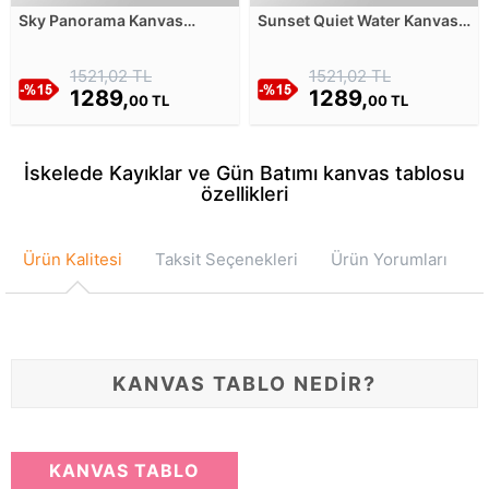
Sky Panorama Kanvas
Sunset Quiet Water Kanvas
Tablosu
Tablosu
1521,02 TL
1521,02 TL
1289,
1289,
00 TL
00 TL
İskelede Kayıklar ve Gün Batımı kanvas tablosu
özellikleri
Ürün Kalitesi
Taksit Seçenekleri
Ürün Yorumları
KANVAS TABLO NEDİR?
KANVAS TABLO