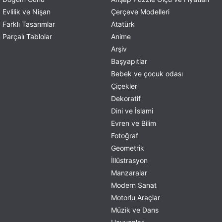
Evlilik ve Nişan
Çerçeve Modelleri
Farklı Tasarımlar
Atatürk
Parçalı Tablolar
Anime
Arşiv
Başyapıtlar
Bebek ve çocuk odası
Çiçekler
Dekoratif
Dini ve İslami
Evren ve Bilim
Fotoğraf
Geometrik
İllüstrasyon
Manzaralar
Modern Sanat
Motorlu Araçlar
Müzik ve Dans