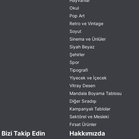
Hayvanlar
Okul
Pop Art
Retro ve Vintage
Soyut
Sinema ve Ünlüler
Siyah Beyaz
Şehirler
Spor
Tipografi
Yiyecek ve İçecek
Vitray Desen
Mandala Boyama Tablosu
Diğer Sıradışı
Kampanyalı Tablolar
Sektörel ve Mesleki
Fırsat Ürünler
Bizi Takip Edin
Hakkımızda