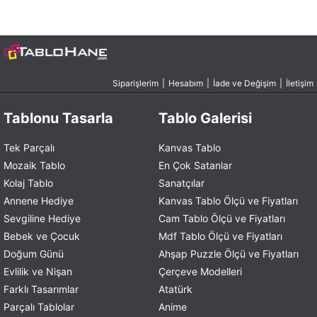
Siparişlerim
|
Hesabım
|
İade ve Değişim
|
İletişim
Tablonu Tasarla
Tablo Galerisi
Tek Parçalı
Kanvas Tablo
Mozaik Tablo
En Çok Satanlar
Kolaj Tablo
Sanatçılar
Annene Hediye
Kanvas Tablo Ölçü ve Fiyatları
Sevgiline Hediye
Cam Tablo Ölçü ve Fiyatları
Bebek ve Çocuk
Mdf Tablo Ölçü ve Fiyatları
Doğum Günü
Ahşap Puzzle Ölçü ve Fiyatları
Evlilik ve Nişan
Çerçeve Modelleri
Farklı Tasarımlar
Atatürk
Parçalı Tablolar
Anime