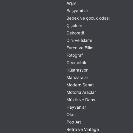
Arşiv
Başyapıtlar
Bebek ve çocuk odası
Çiçekler
Dekoratif
Dini ve İslami
Evren ve Bilim
Fotoğraf
Geometrik
İllüstrasyon
Manzaralar
Modern Sanat
Motorlu Araçlar
Müzik ve Dans
Hayvanlar
Okul
Pop Art
Retro ve Vintage