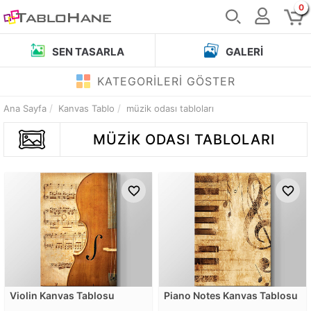
0
SEN TASARLA
GALERI
KATEGORİLERİ GÖSTER
Ana Sayfa
Kanvas Tablo
müzik odası tabloları
MÜZIK ODASI TABLOLARI
Violin Kanvas Tablosu
Piano Notes Kanvas Tablosu