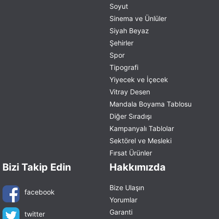
Soyut
Sinema ve Ünlüler
Siyah Beyaz
Şehirler
Spor
Tipografi
Yiyecek ve İçecek
Vitray Desen
Mandala Boyama Tablosu
Diğer Sıradışı
Kampanyalı Tablolar
Sektörel ve Mesleki
Fırsat Ürünler
Bizi Takip Edin
Hakkımızda
Bize Ulaşın
facebook
Yorumlar
Garanti
twitter