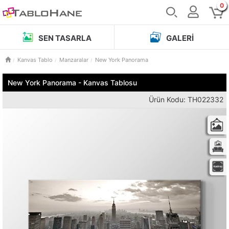
0
SEN TASARLA
GALERI
Kanvas Tablo
Manzaralar
New York Panorama
New York Panorama - Kanvas Tablosu
Ürün Kodu: TH022332