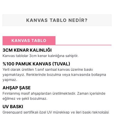
KANVAS TABLO NEDİR?
KANVAS TABLO
3CM KENAR KALINLIĞI
Kanvas tablolar 3cm kenar kalınlığına sahiptir.
%100 PAMUK KANVAS (TUVAL)
Yerli olarak üretilen 1.sınıf santsal kanvas üzerine baskı
yapmaktayız. Renklerinde bozulma veya kanvasında bollaşma
yapmaz.
AHŞAP ŞASE
Fırınlanmış masif ahşaplardan üretilmektedir. Zaman içerisinde
eğilmez ve şekli bozulmaz.
UV BASKI
Greenguard sertifikalı özel UV mürekkep ve ileri baskı teknolojisi