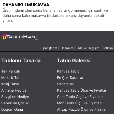
DAYANIKLI MUKAVVA
Üretim işleminden sonra kenarları zarar görmemesi için sarılır ve
daha sonra kalın mukavva ile darbelere karşı dayanıklı paketi
yapılır.
Siparişlerim
|
Hesabım
|
İade ve Değişim
|
İletişim
Tablonu Tasarla
Tablo Galerisi
Tek Parçalı
Kanvas Tablo
Mozaik Tablo
En Çok Satanlar
Kolaj Tablo
Sanatçılar
Annene Hediye
Kanvas Tablo Ölçü ve Fiyatları
Sevgiline Hediye
Cam Tablo Ölçü ve Fiyatları
Bebek ve Çocuk
Mdf Tablo Ölçü ve Fiyatları
Doğum Günü
Ahşap Puzzle Ölçü ve Fiyatları