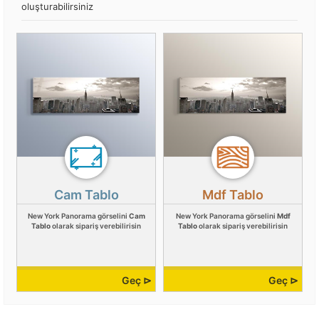
oluşturabilirsiniz
Cam Tablo
Mdf Tablo
New York Panorama görselini
Cam
New York Panorama görselini
Mdf
Tablo
olarak sipariş verebilirisin
Tablo
olarak sipariş verebilirisin
Geç ⊳
Geç ⊳