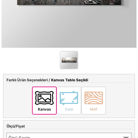
Farklı Ürün Seçenekleri /
Kanvas Tablo Seçildi
Kanvas
Cam
Mdf
Ölçü/Fiyat
Ölçü Seçin