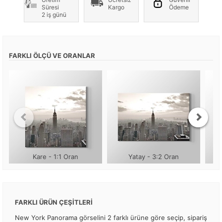
Süresi
Kargo
Ödeme
2 iş günü
FARKLI ÖLÇÜ VE ORANLAR
Kare - 1:1 Oran
Yatay - 3:2 Oran
FARKLI ÜRÜN ÇEŞİTLERİ
New York Panorama görselini 2 farklı ürüne göre seçip, sipariş