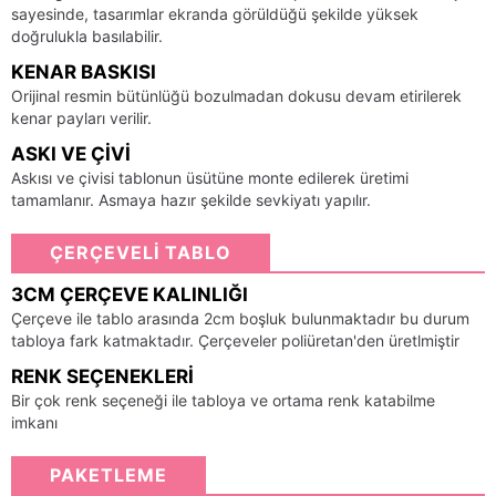
sayesinde, tasarımlar ekranda görüldüğü şekilde yüksek
doğrulukla basılabilir.
KENAR BASKISI
Orijinal resmin bütünlüğü bozulmadan dokusu devam etirilerek
kenar payları verilir.
ASKI VE ÇIVI
Askısı ve çivisi tablonun üsütüne monte edilerek üretimi
tamamlanır. Asmaya hazır şekilde sevkiyatı yapılır.
ÇERÇEVELİ TABLO
3CM ÇERÇEVE KALINLIĞI
Çerçeve ile tablo arasında 2cm boşluk bulunmaktadır bu durum
tabloya fark katmaktadır. Çerçeveler poliüretan'den üretlmiştir
RENK SEÇENEKLERI
Bir çok renk seçeneği ile tabloya ve ortama renk katabilme
imkanı
PAKETLEME