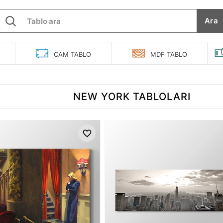
Ara
O
CAM
TABLO
MDF
TABLO
NEW YORK TABLOLARI