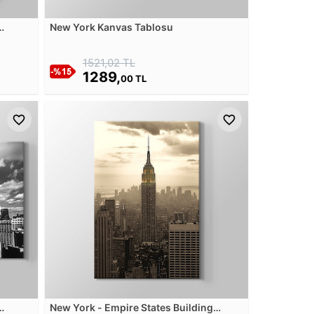
New York Kanvas Tablosu
1521,02 TL
1289,
00 TL
New York - Empire States Building