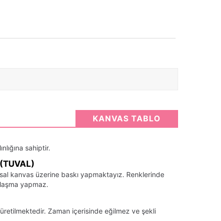
KANVAS TABLO
nlığına sahiptir.
(TUVAL)
santsal kanvas üzerine baskı yapmaktayız. Renklerinde
llaşma yapmaz.
üretilmektedir. Zaman içerisinde eğilmez ve şekli