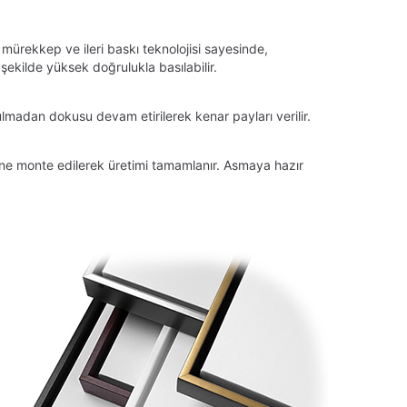
 mürekkep ve ileri baskı teknolojisi sayesinde,
ekilde yüksek doğrulukla basılabilir.
lmadan dokusu devam etirilerek kenar payları verilir.
tüne monte edilerek üretimi tamamlanır. Asmaya hazır