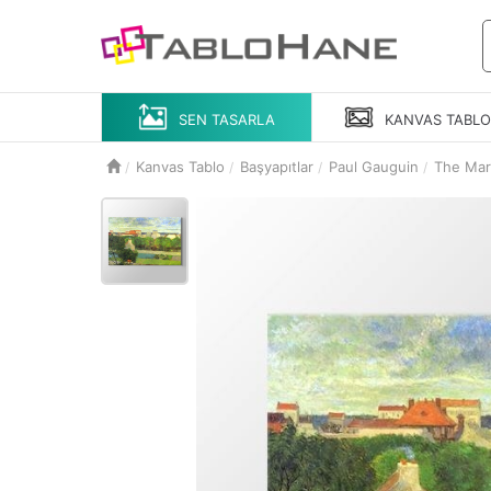
SEN TASARLA
KANVAS
TABL
Kanvas Tablo
Başyapıtlar
Paul Gauguin
The Mar