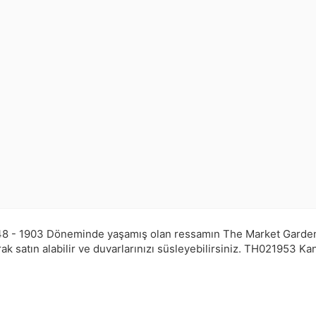
8 - 1903 Döneminde yaşamış olan ressamın The Market Gardens 
 satın alabilir ve duvarlarınızı süsleyebilirsiniz.
TH021953
Kan