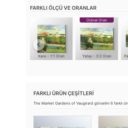
FARKLI ÖLÇÜ VE ORANLAR
Orjinal Oran
Kare - 1:1 Oran
Yatay - 3:2 Oran
Pa
FARKLI ÜRÜN ÇEŞİTLERİ
The Market Gardens of Vaugirard görselini 6 farklı ürü