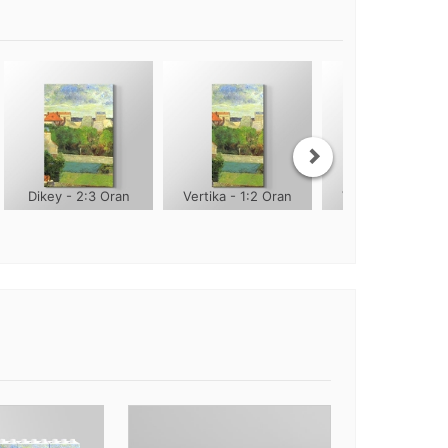
Dikey - 2:3 Oran
Vertika - 1:2 Oran
Vertika - 1:3 Ora