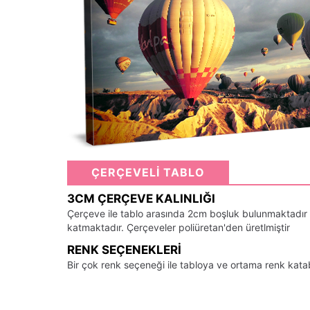
ÇERÇEVELİ TABLO
3CM ÇERÇEVE KALINLIĞI
Çerçeve ile tablo arasında 2cm boşluk bulunmaktadır
katmaktadır. Çerçeveler poliüretan'den üretlmiştir
RENK SEÇENEKLERI
Bir çok renk seçeneği ile tabloya ve ortama renk kata