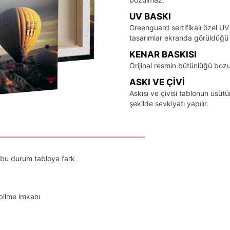
UV BASKI
Greenguard sertifikalı özel UV
tasarımlar ekranda görüldüğü ş
KENAR BASKISI
Orijinal resmin bütünlüğü bozu
ASKI VE ÇIVI
Askısı ve çivisi tablonun üsü
şekilde sevkiyatı yapılır.
 bu durum tabloya fark
bilme imkanı