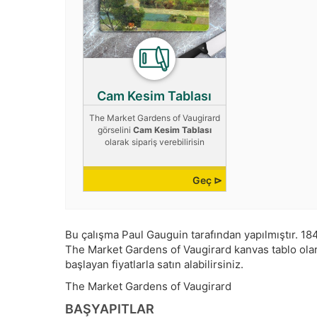
Cam Kesim Tablası
The Market Gardens of Vaugirard
görselini
Cam Kesim Tablası
olarak sipariş verebilirisin
Geç ⊳
Bu çalışma
Paul Gauguin
tarafından yapılmıştır.
184
The Market Gardens of Vaugirard kanvas tablo olarak
başlayan fiyatlarla satın alabilirsiniz.
The Market Gardens of Vaugirard
BAŞYAPITLAR