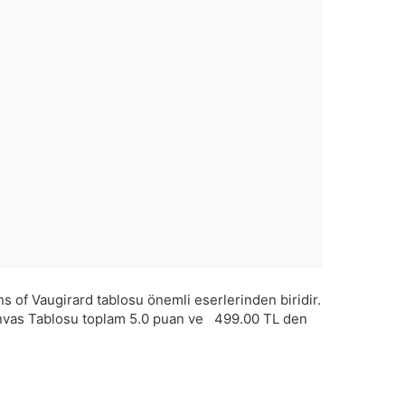
of Vaugirard tablosu önemli eserlerinden biridir.
vas Tablosu toplam
5.0
puan ve
499.00
TL den