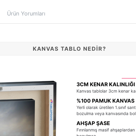
Ürün Yorumları
KANVAS TABLO NEDİR?
3CM KENAR KALINLIĞI
Kanvas tablolar 3cm kenar kalı
%100 PAMUK KANVAS 
Yerli olarak üretilen 1.sınıf 
bozulma veya kanvasında bo
AHŞAP ŞASE
Fırınlanmış masif ahşaplardan 
bozulmaz.