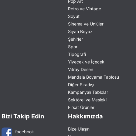
Pop Art
Retro ve Vintage
Soyut
Sinema ve Ünlüler
Siyah Beyaz
Şehirler
Spor
Tipografi
Yiyecek ve İçecek
Vitray Desen
Mandala Boyama Tablosu
Diğer Sıradışı
Kampanyalı Tablolar
Sektörel ve Mesleki
Fırsat Ürünler
Bizi Takip Edin
Hakkımızda
Bize Ulaşın
facebook