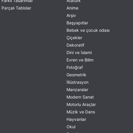
Farklı Tasarımlar
Atatürk
Parçalı Tablolar
Anime
Arşiv
Başyapıtlar
Bebek ve çocuk odası
Çiçekler
Dekoratif
Dini ve İslami
Evren ve Bilim
Fotoğraf
Geometrik
İllüstrasyon
Manzaralar
Modern Sanat
Motorlu Araçlar
Müzik ve Dans
Hayvanlar
Okul