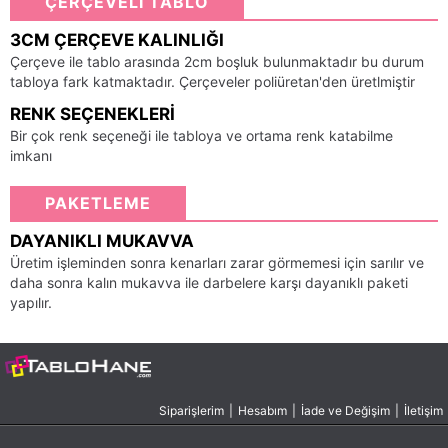
ÇERÇEVELİ TABLO
3CM ÇERÇEVE KALINLIĞI
Çerçeve ile tablo arasında 2cm boşluk bulunmaktadır bu durum
tabloya fark katmaktadır. Çerçeveler poliüretan'den üretlmiştir
RENK SEÇENEKLERI
Bir çok renk seçeneği ile tabloya ve ortama renk katabilme
imkanı
PAKETLEME
DAYANIKLI MUKAVVA
Üretim işleminden sonra kenarları zarar görmemesi için sarılır ve
daha sonra kalın mukavva ile darbelere karşı dayanıklı paketi
yapılır.
Siparişlerim
|
Hesabım
|
İade ve Değişim
|
İletişim