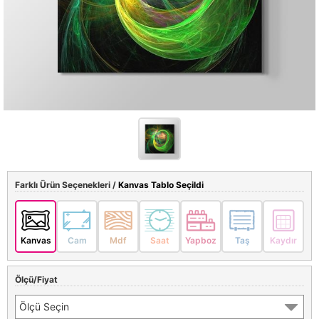
Farklı Ürün Seçenekleri /
Kanvas Tablo Seçildi
Kanvas
Cam
Mdf
Saat
Yapboz
Taş
Kaydır
Ölçü/Fiyat
Ölçü Seçin