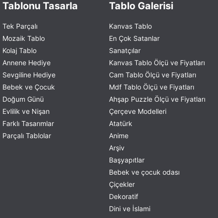
Tablonu Tasarla
Tablo Galerisi
Tek Parçalı
Kanvas Tablo
Mozaik Tablo
En Çok Satanlar
Kolaj Tablo
Sanatçılar
Annene Hediye
Kanvas Tablo Ölçü ve Fiyatları
Sevgiline Hediye
Cam Tablo Ölçü ve Fiyatları
Bebek ve Çocuk
Mdf Tablo Ölçü ve Fiyatları
Doğum Günü
Ahşap Puzzle Ölçü ve Fiyatları
Evlilik ve Nişan
Çerçeve Modelleri
Farklı Tasarımlar
Atatürk
Parçalı Tablolar
Anime
Arşiv
Başyapıtlar
Bebek ve çocuk odası
Çiçekler
Dekoratif
Dini ve İslami