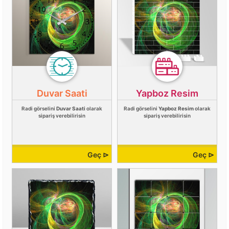
Duvar Saati
Yapboz Resim
Radi görselini
Duvar Saati
olarak
Radi görselini
Yapboz Resim
olarak
sipariş verebilirisin
sipariş verebilirisin
Geç ⊳
Geç ⊳