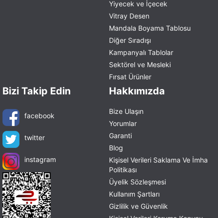
Yiyecek ve İçecek
Vitray Desen
Mandala Boyama Tablosu
Diğer Sıradışı
Kampanyalı Tablolar
Sektörel ve Mesleki
Fırsat Ürünler
Bizi Takip Edin
Hakkımızda
Bize Ulaşın
facebook
Yorumlar
Garanti
twitter
Blog
instagram
Kişisel Verileri Saklama Ve İmha
Politikası
Üyelik Sözleşmesi
Kullanım Şartları
Gizlilik ve Güvenlik