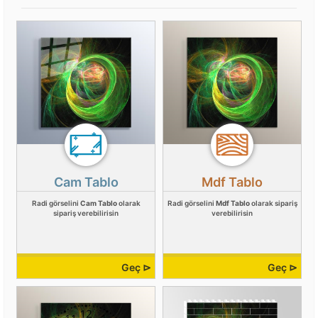
Cam Tablo
Mdf Tablo
Radi görselini
Cam Tablo
olarak
Radi görselini
Mdf Tablo
olarak sipariş
sipariş verebilirisin
verebilirisin
Geç ⊳
Geç ⊳