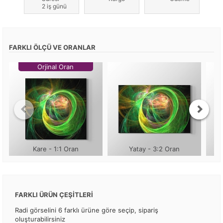
2 iş günü
FARKLI ÖLÇÜ VE ORANLAR
Orjinal Oran
Kare - 1:1 Oran
Yatay - 3:2 Oran
FARKLI ÜRÜN ÇEŞİTLERİ
Radi görselini 6 farklı ürüne göre seçip, sipariş
oluşturabilirsiniz