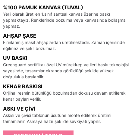
%100 PAMUK KANVAS (TUVAL)
Yerli olarak üretilen 1.sınıf santsal kanvas üzerine baskı
yapmaktayız. Renklerinde bozulma veya kanvasında bollaşma
yapmaz.
AHŞAP ŞASE
Fırınlanmış masif ahşaplardan üretilmektedir. Zaman içerisinde
eğilmez ve şekli bozulmaz.
UV BASKI
Greenguard sertifikalı özel UV mürekkep ve ileri baskı teknolojisi
sayesinde, tasarımlar ekranda görüldüğü şekilde yüksek
doğrulukla basılabilir.
KENAR BASKISI
Orijinal resmin bütünlüğü bozulmadan dokusu devam etirilerek
kenar payları verilir.
ASKI VE ÇIVI
Askısı ve çivisi tablonun üsütüne monte edilerek üretimi
tamamlanır. Asmaya hazır şekilde sevkiyatı yapılır.