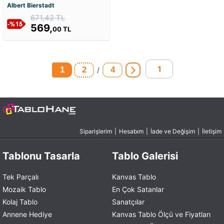
Puzzle
Albert Bierstadt
671,42 TL
569,
00 TL
1
2
4
/
Siparişlerim
|
Hesabım
|
İade ve Değişim
|
İletişim
Tablonu Tasarla
Tablo Galerisi
Tek Parçalı
Kanvas Tablo
Mozaik Tablo
En Çok Satanlar
Kolaj Tablo
Sanatçılar
Annene Hediye
Kanvas Tablo Ölçü ve Fiyatları