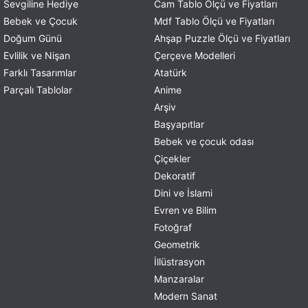
Sevgiline Hediye
Cam Tablo Ölçü ve Fiyatları
Bebek ve Çocuk
Mdf Tablo Ölçü ve Fiyatları
Doğum Günü
Ahşap Puzzle Ölçü ve Fiyatları
Evlilik ve Nişan
Çerçeve Modelleri
Farklı Tasarımlar
Atatürk
Parçalı Tablolar
Anime
Arşiv
Başyapıtlar
Bebek ve çocuk odası
Çiçekler
Dekoratif
Dini ve İslami
Evren ve Bilim
Fotoğraf
Geometrik
İllüstrasyon
Manzaralar
Modern Sanat