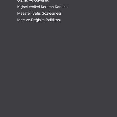
Gizlilik ve Güvenlik
Kişisel Verileri Koruma Kanunu
Mesafeli Satış Sözleşmesi
İade ve Değişim Politikası