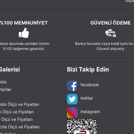
Sipa
%100 MEMNUNIYET
GÜVENLI ÖDEME
asar durumda yeniden üretim
Banka havalesi veya kredi kartı ile
%100 beğenme garantisi.
Güvenli alışveriş
alerisi
Bizi Takip Edin
blo
facebook
tanlar
twitter
lo Ölçü ve Fiyatları
instagram
 Ölçü ve Fiyatları
Ölçü ve Fiyatları
le Ölçü ve Fiyatları