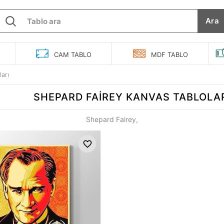
Ara
O
CAM
TABLO
MDF
TABLO
arı
SHEPARD FAIREY
KANVAS TABLOLA
Shepard Fairey,