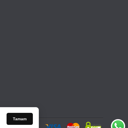
Tamam