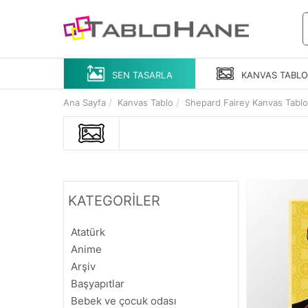
SEN TASARLA
KANVAS
TABL
Ana Sayfa
Kanvas Tablo
Shepard Fairey Kanvas Tablol
KATEGORİLER
Atatürk
Anime
Arşiv
Başyapıtlar
Bebek ve çocuk odası