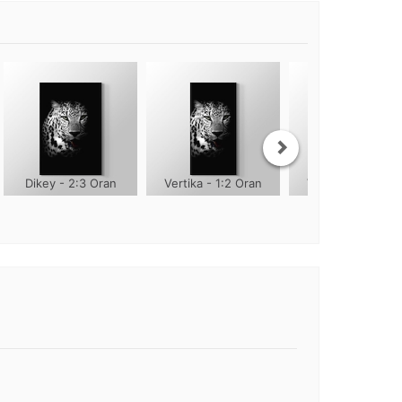
Dikey - 2:3 Oran
Vertika - 1:2 Oran
Vertika - 1:3 Ora