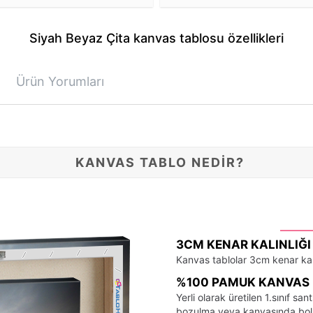
Siyah Beyaz Çita kanvas tablosu özellikleri
Ürün Yorumları
KANVAS TABLO NEDİR?
3CM KENAR KALINLIĞI
Kanvas tablolar 3cm kenar kalı
%100 PAMUK KANVAS 
Yerli olarak üretilen 1.sınıf 
bozulma veya kanvasında bo