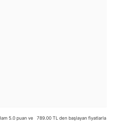
plam
5.0
puan ve
789.00
TL den başlayan fiyatlarla