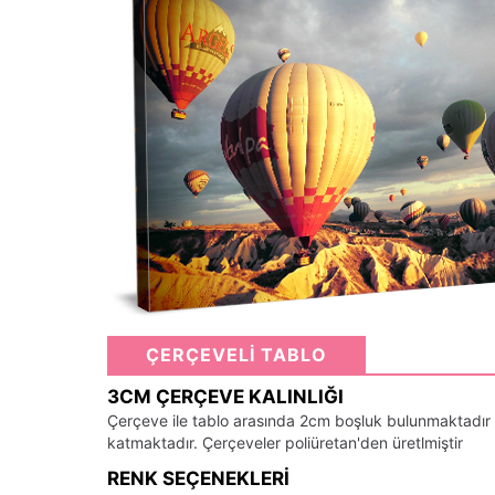
ÇERÇEVELİ TABLO
3CM ÇERÇEVE KALINLIĞI
Çerçeve ile tablo arasında 2cm boşluk bulunmaktadır
katmaktadır. Çerçeveler poliüretan'den üretlmiştir
RENK SEÇENEKLERI