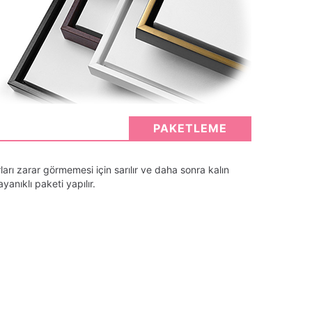
PAKETLEME
arı zarar görmemesi için sarılır ve daha sonra kalın
anıklı paketi yapılır.