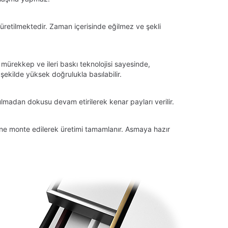
üretilmektedir. Zaman içerisinde eğilmez ve şekli
 mürekkep ve ileri baskı teknolojisi sayesinde,
ekilde yüksek doğrulukla basılabilir.
lmadan dokusu devam etirilerek kenar payları verilir.
tüne monte edilerek üretimi tamamlanır. Asmaya hazır