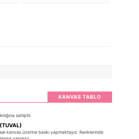
KANVAS TABLO
nlığına sahiptir.
(TUVAL)
santsal kanvas üzerine baskı yapmaktayız. Renklerinde
llaşma yapmaz.