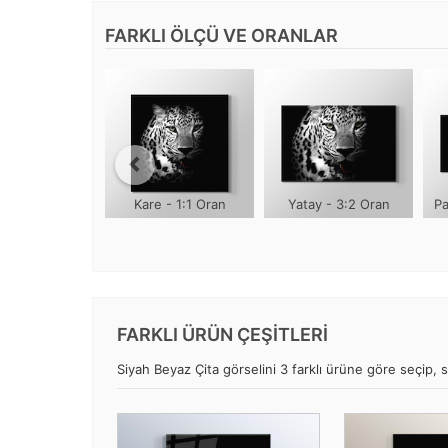
FARKLI ÖLÇÜ VE ORANLAR
Kare - 1:1 Oran
Yatay - 3:2 Oran
Pa
FARKLI ÜRÜN ÇEŞİTLERİ
Siyah Beyaz Çita görselini 3 farklı ürüne göre seçip, si