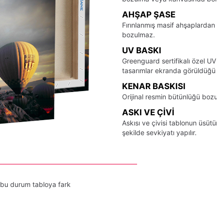
AHŞAP ŞASE
Fırınlanmış masif ahşaplardan 
bozulmaz.
UV BASKI
Greenguard sertifikalı özel UV
tasarımlar ekranda görüldüğü ş
KENAR BASKISI
Orijinal resmin bütünlüğü bozu
ASKI VE ÇIVI
Askısı ve çivisi tablonun üsü
şekilde sevkiyatı yapılır.
 bu durum tabloya fark