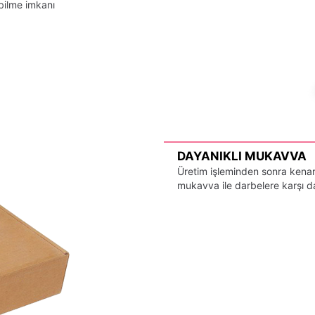
bilme imkanı
DAYANIKLI MUKAVVA
Üretim işleminden sonra kenarl
mukavva ile darbelere karşı day