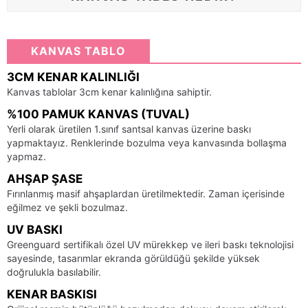
KANVAS TABLO
3CM KENAR KALINLIĞI
Kanvas tablolar 3cm kenar kalınlığına sahiptir.
%100 PAMUK KANVAS (TUVAL)
Yerli olarak üretilen 1.sınıf santsal kanvas üzerine baskı
yapmaktayız. Renklerinde bozulma veya kanvasında bollaşma
yapmaz.
AHŞAP ŞASE
Fırınlanmış masif ahşaplardan üretilmektedir. Zaman içerisinde
eğilmez ve şekli bozulmaz.
UV BASKI
Greenguard sertifikalı özel UV mürekkep ve ileri baskı teknolojisi
sayesinde, tasarımlar ekranda görüldüğü şekilde yüksek
doğrulukla basılabilir.
KENAR BASKISI