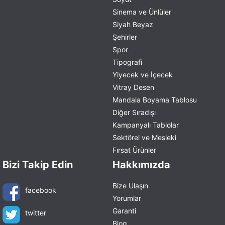
Sinema ve Ünlüler
Siyah Beyaz
Şehirler
Spor
Tipografi
Yiyecek ve İçecek
Vitray Desen
Mandala Boyama Tablosu
Diğer Sıradışı
Kampanyalı Tablolar
Sektörel ve Mesleki
Fırsat Ürünler
Bizi Takip Edin
Hakkımızda
Bize Ulaşın
facebook
Yorumlar
Garanti
twitter
Blog