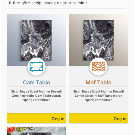
ürüne göre seçip, sipariş oluşturabilirsiniz
Cam Tablo
Mdf Tablo
Siyah Beyaz Soyut Mermer Desenli
Siyah Beyaz Soyut Mermer Desenli
Zemin görselini
Cam Tablo
olarak
Zemin görselini
Mdf Tablo
olarak
sipariş verebilirisin
sipariş verebilirisin
Geç ⊳
Geç ⊳