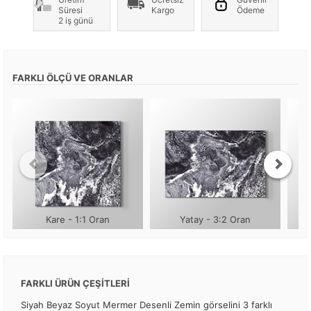
Süresi
Kargo
Ödeme
2 iş günü
FARKLI ÖLÇÜ VE ORANLAR
Kare - 1:1 Oran
Yatay - 3:2 Oran
FARKLI ÜRÜN ÇEŞİTLERİ
Siyah Beyaz Soyut Mermer Desenli Zemin görselini 3 farklı