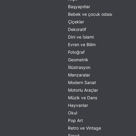
Başyapıtlar
Bebek ve çocuk odası
Çiçekler
Dekoratif
Dini ve İslami
Evren ve Bilim
Fotoğraf
Geometrik
İllüstrasyon
Manzaralar
Modern Sanat
Motorlu Araçlar
Müzik ve Dans
Hayvanlar
Okul
Pop Art
Retro ve Vintage
Soyut