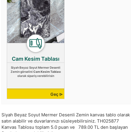
Cam Kesim Tablası
Siyah Beyaz Soyut Mermer Desenli
Zemin görselini
Cam Kesim Tablası
olarak sipariş verebilirisin
Geç ⊳
Siyah Beyaz Soyut Mermer Desenli Zemin kanvas tablo olarak
satın alabilir ve duvarlarınızı süsleyebilirsiniz.
TH025877
Kanvas Tablosu toplam
5.0
puan ve
789.00
TL den başlayan