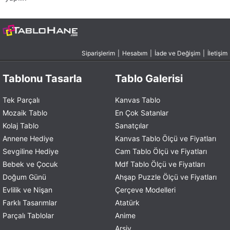
Siparişlerim
|
Hesabım
|
İade ve Değişim
|
İletişim
Tablonu Tasarla
Tablo Galerisi
Tek Parçalı
Kanvas Tablo
Mozaik Tablo
En Çok Satanlar
Kolaj Tablo
Sanatçılar
Annene Hediye
Kanvas Tablo Ölçü ve Fiyatları
Sevgiline Hediye
Cam Tablo Ölçü ve Fiyatları
Bebek ve Çocuk
Mdf Tablo Ölçü ve Fiyatları
Doğum Günü
Ahşap Puzzle Ölçü ve Fiyatları
Evlilik ve Nişan
Çerçeve Modelleri
Farklı Tasarımlar
Atatürk
Parçalı Tablolar
Anime
Arşiv