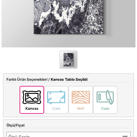
Farklı Ürün Seçenekleri /
Kanvas Tablo Seçildi
Kanvas
Cam
Mdf
Cam
Ölçü/Fiyat
Ölçü Seçin