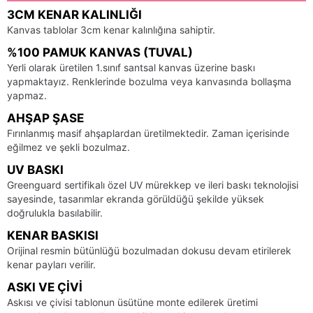
3CM KENAR KALINLIĞI
Kanvas tablolar 3cm kenar kalınlığına sahiptir.
%100 PAMUK KANVAS (TUVAL)
Yerli olarak üretilen 1.sınıf santsal kanvas üzerine baskı
yapmaktayız. Renklerinde bozulma veya kanvasında bollaşma
yapmaz.
AHŞAP ŞASE
Fırınlanmış masif ahşaplardan üretilmektedir. Zaman içerisinde
eğilmez ve şekli bozulmaz.
UV BASKI
Greenguard sertifikalı özel UV mürekkep ve ileri baskı teknolojisi
sayesinde, tasarımlar ekranda görüldüğü şekilde yüksek
doğrulukla basılabilir.
KENAR BASKISI
Orijinal resmin bütünlüğü bozulmadan dokusu devam etirilerek
kenar payları verilir.
ASKI VE ÇIVI
Askısı ve çivisi tablonun üsütüne monte edilerek üretimi