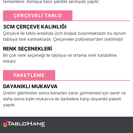
tamamlanır. Asmaya hazır şekilde sevkiyatı yapılır.
ÇERÇEVELİ TABLO
3CM ÇERÇEVE KALINLIĞI
Çerçeve ile tablo arasında 2cm boşluk bulunmaktadır bu durum
tabloya fark katmaktadır. Çerçeveler poliüretan'den üretlmiştir
RENK SEÇENEKLERI
Bir çok renk seçeneği ile tabloya ve ortama renk katabilme
imkanı
PAKETLEME
DAYANIKLI MUKAVVA
Üretim işleminden sonra kenarları zarar görmemesi için sarılır ve
daha sonra kalın mukavva ile darbelere karşı dayanıklı paketi
yapılır.