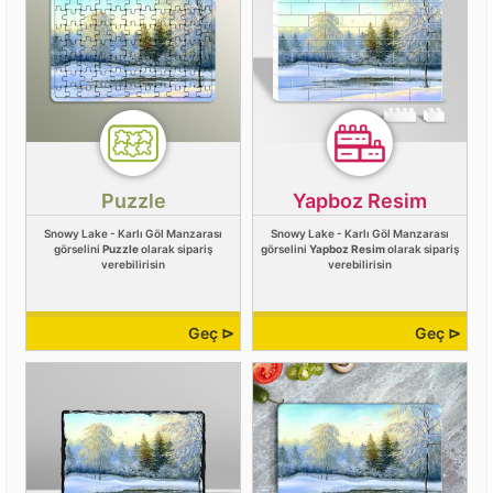
Puzzle
Yapboz Resim
Snowy Lake - Karlı Göl Manzarası
Snowy Lake - Karlı Göl Manzarası
görselini
Puzzle
olarak sipariş
görselini
Yapboz Resim
olarak sipariş
verebilirisin
verebilirisin
Geç ⊳
Geç ⊳