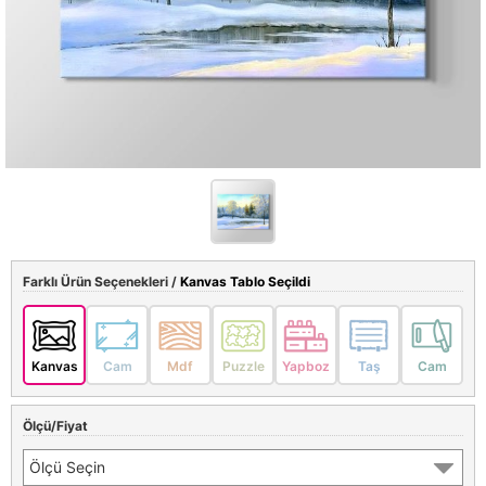
Farklı Ürün Seçenekleri /
Kanvas Tablo Seçildi
Kanvas
Cam
Mdf
Puzzle
Yapboz
Taş
Cam
Ölçü/Fiyat
Ölçü Seçin