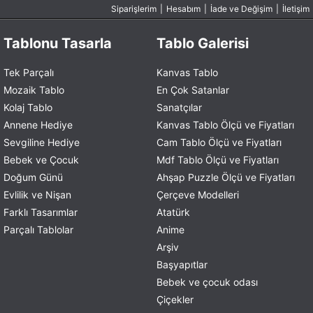
Siparişlerim
|
Hesabım
|
İade ve Değişim
|
İletişim
Tablonu Tasarla
Tablo Galerisi
Tek Parçalı
Kanvas Tablo
Mozaik Tablo
En Çok Satanlar
Kolaj Tablo
Sanatçılar
Annene Hediye
Kanvas Tablo Ölçü ve Fiyatları
Sevgiline Hediye
Cam Tablo Ölçü ve Fiyatları
Bebek ve Çocuk
Mdf Tablo Ölçü ve Fiyatları
Doğum Günü
Ahşap Puzzle Ölçü ve Fiyatları
Evlilik ve Nişan
Çerçeve Modelleri
Farklı Tasarımlar
Atatürk
Parçalı Tablolar
Anime
Arşiv
Başyapıtlar
Bebek ve çocuk odası
Çiçekler