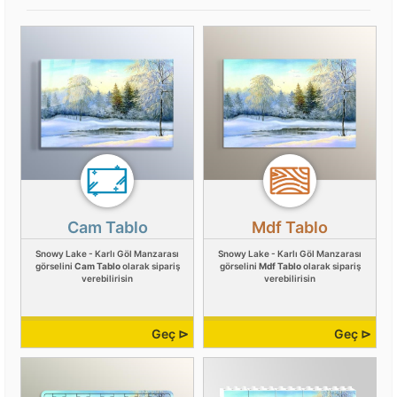
Cam Tablo
Mdf Tablo
Snowy Lake - Karlı Göl Manzarası
Snowy Lake - Karlı Göl Manzarası
görselini
Cam Tablo
olarak sipariş
görselini
Mdf Tablo
olarak sipariş
verebilirisin
verebilirisin
Geç ⊳
Geç ⊳