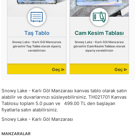
Taş Tablo
Cam Kesim Tablası
Snowy Lake - Karlı Göl Manzarası
Snowy Lake - Karlı Göl Manzarası
görselini
Taş Tablo
olarak sipariş
görselini
Cam Kesim Tablası
olarak
verebilirisin
sipariş verebilirisin
Geç ⊳
Geç ⊳
Snowy Lake - Karlı Göl Manzarası kanvas tablo olarak satın
alabilir ve duvarlarınızı süsleyebilirsiniz.
TH021701
Kanvas
Tablosu toplam
5.0
puan ve
499.00
TL den başlayan
fiyatlarla satın alabilirsiniz.
Snowy Lake - Karlı Göl Manzarası
MANZARALAR