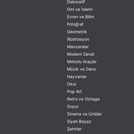
Dekoratif
Dini ve İslami
Evren ve Bilim
Fotoğraf
Geometrik
İllüstrasyon
Manzaralar
Modern Sanat
Motorlu Araçlar
Müzik ve Dans
Hayvanlar
Okul
Pop Art
Retro ve Vintage
Soyut
Sinema ve Ünlüler
Siyah Beyaz
Şehirler