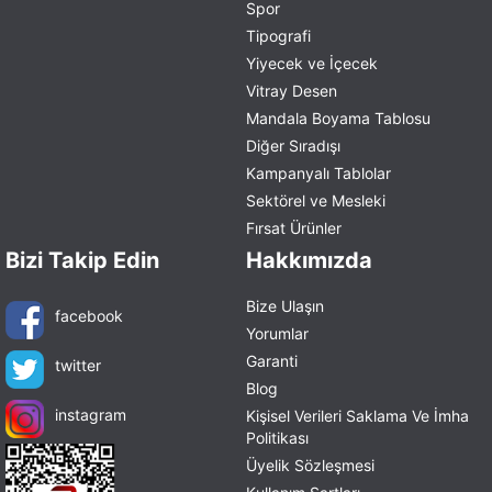
Spor
Tipografi
Yiyecek ve İçecek
Vitray Desen
Mandala Boyama Tablosu
Diğer Sıradışı
Kampanyalı Tablolar
Sektörel ve Mesleki
Fırsat Ürünler
Bizi Takip Edin
Hakkımızda
Bize Ulaşın
facebook
Yorumlar
Garanti
twitter
Blog
instagram
Kişisel Verileri Saklama Ve İmha
Politikası
Üyelik Sözleşmesi