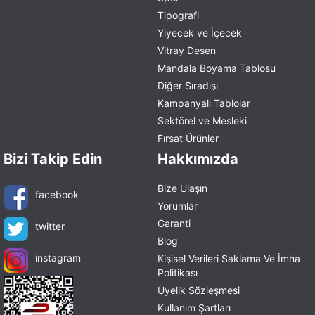
Tipografi
Yiyecek ve İçecek
Vitray Desen
Mandala Boyama Tablosu
Diğer Sıradışı
Kampanyalı Tablolar
Sektörel ve Mesleki
Fırsat Ürünler
Bizi Takip Edin
Hakkımızda
Bize Ulaşın
facebook
Yorumlar
Garanti
twitter
Blog
instagram
Kişisel Verileri Saklama Ve İmha
Politikası
Üyelik Sözleşmesi
Kullanım Şartları