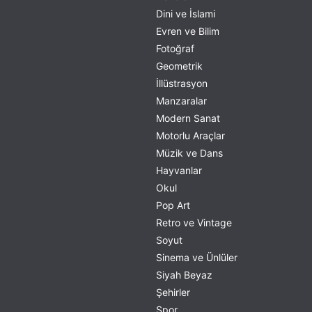
Dini ve İslami
Evren ve Bilim
Fotoğraf
Geometrik
İllüstrasyon
Manzaralar
Modern Sanat
Motorlu Araçlar
Müzik ve Dans
Hayvanlar
Okul
Pop Art
Retro ve Vintage
Soyut
Sinema ve Ünlüler
Siyah Beyaz
Şehirler
Spor