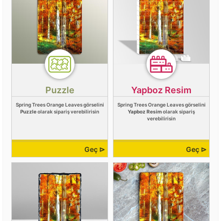
Puzzle
Yapboz Resim
Spring Trees Orange Leaves görselini
Spring Trees Orange Leaves görselini
Puzzle
olarak sipariş verebilirisin
Yapboz Resim
olarak sipariş
verebilirisin
Geç ⊳
Geç ⊳