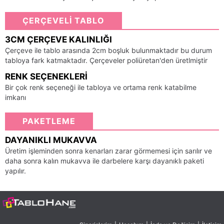
ÇERÇEVELİ TABLO
3CM ÇERÇEVE KALINLIĞI
Çerçeve ile tablo arasında 2cm boşluk bulunmaktadır bu durum
tabloya fark katmaktadır. Çerçeveler poliüretan'den üretlmiştir
RENK SEÇENEKLERI
Bir çok renk seçeneği ile tabloya ve ortama renk katabilme
imkanı
PAKETLEME
DAYANIKLI MUKAVVA
Üretim işleminden sonra kenarları zarar görmemesi için sarılır ve
daha sonra kalın mukavva ile darbelere karşı dayanıklı paketi
yapılır.