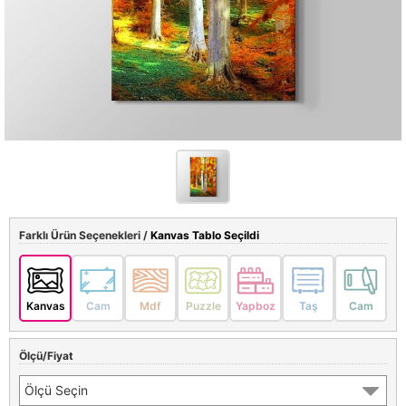
Farklı Ürün Seçenekleri /
Kanvas Tablo Seçildi
Kanvas
Cam
Mdf
Puzzle
Yapboz
Taş
Cam
Ölçü/Fiyat
Ölçü Seçin