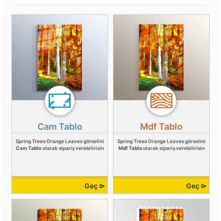
Cam Tablo
Mdf Tablo
Spring Trees Orange Leaves görselini
Spring Trees Orange Leaves görselini
Cam Tablo
olarak sipariş verebilirisin
Mdf Tablo
olarak sipariş verebilirisin
Geç ⊳
Geç ⊳