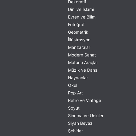
Dekoratif
Dini ve İslami
Evren ve Bilim
Fotoğraf
Geometrik
İllüstrasyon
Manzaralar
Modern Sanat
Motorlu Araçlar
Müzik ve Dans
Hayvanlar
Okul
Pop Art
Retro ve Vintage
Soyut
Sinema ve Ünlüler
Siyah Beyaz
Şehirler