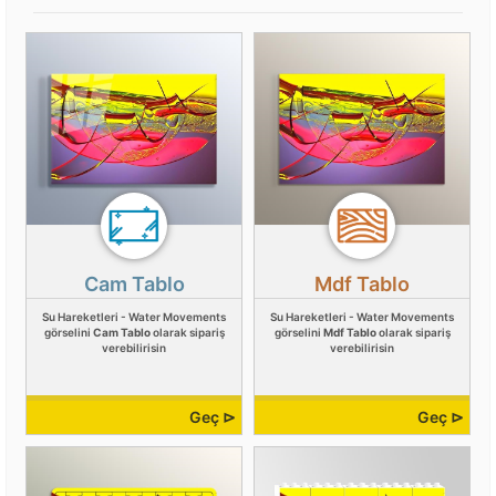
Cam Tablo
Mdf Tablo
Su Hareketleri - Water Movements
Su Hareketleri - Water Movements
görselini
Cam Tablo
olarak sipariş
görselini
Mdf Tablo
olarak sipariş
verebilirisin
verebilirisin
Geç ⊳
Geç ⊳