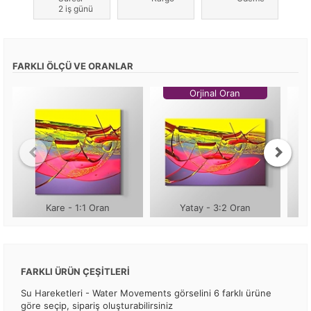
2 iş günü
FARKLI ÖLÇÜ VE ORANLAR
Orjinal Oran
Kare - 1:1 Oran
Yatay - 3:2 Oran
FARKLI ÜRÜN ÇEŞİTLERİ
Su Hareketleri - Water Movements görselini 6 farklı ürüne
göre seçip, sipariş oluşturabilirsiniz