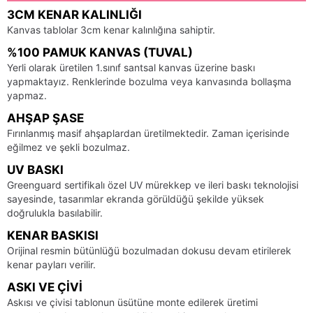
3CM KENAR KALINLIĞI
Kanvas tablolar 3cm kenar kalınlığına sahiptir.
%100 PAMUK KANVAS (TUVAL)
Yerli olarak üretilen 1.sınıf santsal kanvas üzerine baskı
yapmaktayız. Renklerinde bozulma veya kanvasında bollaşma
yapmaz.
AHŞAP ŞASE
Fırınlanmış masif ahşaplardan üretilmektedir. Zaman içerisinde
eğilmez ve şekli bozulmaz.
UV BASKI
Greenguard sertifikalı özel UV mürekkep ve ileri baskı teknolojisi
sayesinde, tasarımlar ekranda görüldüğü şekilde yüksek
doğrulukla basılabilir.
KENAR BASKISI
Orijinal resmin bütünlüğü bozulmadan dokusu devam etirilerek
kenar payları verilir.
ASKI VE ÇIVI
Askısı ve çivisi tablonun üsütüne monte edilerek üretimi