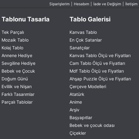
Siparişlerim
|
Hesabım
|
İade ve Değişim
|
İletişim
Tablonu Tasarla
Tablo Galerisi
Tek Parçalı
Kanvas Tablo
Mozaik Tablo
En Çok Satanlar
Kolaj Tablo
Sanatçılar
Annene Hediye
Kanvas Tablo Ölçü ve Fiyatları
Sevgiline Hediye
Cam Tablo Ölçü ve Fiyatları
Bebek ve Çocuk
Mdf Tablo Ölçü ve Fiyatları
Doğum Günü
Ahşap Puzzle Ölçü ve Fiyatları
Evlilik ve Nişan
Çerçeve Modelleri
Farklı Tasarımlar
Atatürk
Parçalı Tablolar
Anime
Arşiv
Başyapıtlar
Bebek ve çocuk odası
Çiçekler