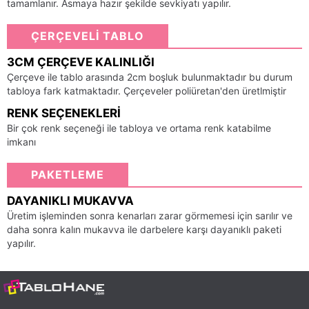
tamamlanır. Asmaya hazır şekilde sevkiyatı yapılır.
ÇERÇEVELİ TABLO
3CM ÇERÇEVE KALINLIĞI
Çerçeve ile tablo arasında 2cm boşluk bulunmaktadır bu durum
tabloya fark katmaktadır. Çerçeveler poliüretan'den üretlmiştir
RENK SEÇENEKLERI
Bir çok renk seçeneği ile tabloya ve ortama renk katabilme
imkanı
PAKETLEME
DAYANIKLI MUKAVVA
Üretim işleminden sonra kenarları zarar görmemesi için sarılır ve
daha sonra kalın mukavva ile darbelere karşı dayanıklı paketi
yapılır.