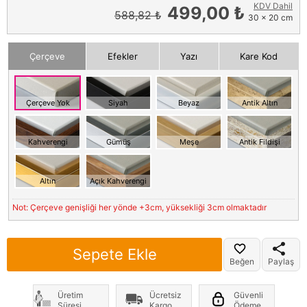
KDV Dahil
499,00 ₺
588,82 ₺
30 x 20 cm
Çerçeve
Efekler
Yazı
Kare Kod
Çerçeve Yok
Siyah
Beyaz
Antik Altın
Kahverengi
Gümüş
Meşe
Antik Fildişi
Altın
Açık Kahverengi
Not: Çerçeve genişliği her yönde +3cm, yüksekliği 3cm olmaktadır
Sepete Ekle
Beğen
Paylaş
Üretim
Ücretsiz
Güvenli
Süresi
Kargo
Ödeme