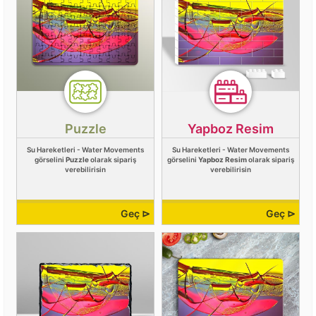
Puzzle
Yapboz Resim
Su Hareketleri - Water Movements
Su Hareketleri - Water Movements
görselini
Puzzle
olarak sipariş
görselini
Yapboz Resim
olarak sipariş
verebilirisin
verebilirisin
Geç ⊳
Geç ⊳