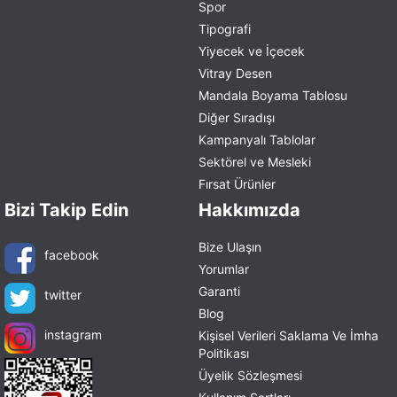
Spor
Tipografi
Yiyecek ve İçecek
Vitray Desen
Mandala Boyama Tablosu
Diğer Sıradışı
Kampanyalı Tablolar
Sektörel ve Mesleki
Fırsat Ürünler
Bizi Takip Edin
Hakkımızda
Bize Ulaşın
facebook
Yorumlar
Garanti
twitter
Blog
instagram
Kişisel Verileri Saklama Ve İmha
Politikası
Üyelik Sözleşmesi