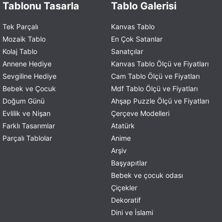
Tablonu Tasarla
Tablo Galerisi
Tek Parçalı
Kanvas Tablo
Mozaik Tablo
En Çok Satanlar
Kolaj Tablo
Sanatçılar
Annene Hediye
Kanvas Tablo Ölçü ve Fiyatları
Sevgiline Hediye
Cam Tablo Ölçü ve Fiyatları
Bebek ve Çocuk
Mdf Tablo Ölçü ve Fiyatları
Doğum Günü
Ahşap Puzzle Ölçü ve Fiyatları
Evlilik ve Nişan
Çerçeve Modelleri
Farklı Tasarımlar
Atatürk
Parçalı Tablolar
Anime
Arşiv
Başyapıtlar
Bebek ve çocuk odası
Çiçekler
Dekoratif
Dini ve İslami