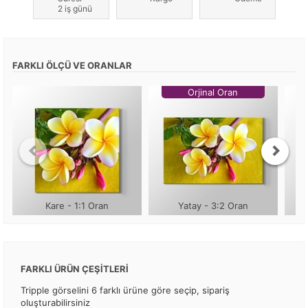
2 iş günü
FARKLI ÖLÇÜ VE ORANLAR
Orjinal Oran
Kare - 1:1 Oran
Yatay - 3:2 Oran
FARKLI ÜRÜN ÇEŞİTLERİ
Tripple görselini 6 farklı ürüne göre seçip, sipariş
oluşturabilirsiniz