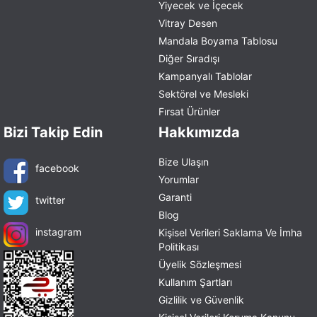
Yiyecek ve İçecek
Vitray Desen
Mandala Boyama Tablosu
Diğer Sıradışı
Kampanyalı Tablolar
Sektörel ve Mesleki
Fırsat Ürünler
Bizi Takip Edin
Hakkımızda
Bize Ulaşın
facebook
Yorumlar
Garanti
twitter
Blog
instagram
Kişisel Verileri Saklama Ve İmha
Politikası
Üyelik Sözleşmesi
Kullanım Şartları
Gizlilik ve Güvenlik