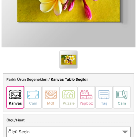
Farklı Ürün Seçenekleri /
Kanvas Tablo Seçildi
Kanvas
Cam
Mdf
Puzzle
Yapboz
Taş
Cam
Ölçü/Fiyat
Ölçü Seçin