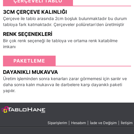
ÇERÇEVELİ TABLO
3CM ÇERÇEVE KALINLIĞI
Çerçeve ile tablo arasında 2cm boşluk bulunmaktadır bu durum
tabloya fark katmaktadır. Çerçeveler poliüretan'den üretlmiştir
RENK SEÇENEKLERI
Bir çok renk seçeneği ile tabloya ve ortama renk katabilme
imkanı
PAKETLEME
DAYANIKLI MUKAVVA
Üretim işleminden sonra kenarları zarar görmemesi için sarılır ve
daha sonra kalın mukavva ile darbelere karşı dayanıklı paketi
yapılır.
Siparişlerim
|
Hesabım
|
İade ve Değişim
|
İletişim