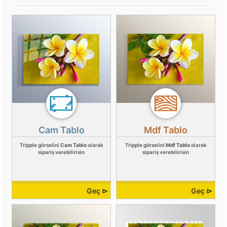
Cam Tablo
Mdf Tablo
Tripple görselini
Cam Tablo
olarak
Tripple görselini
Mdf Tablo
olarak
sipariş verebilirisin
sipariş verebilirisin
Geç ⊳
Geç ⊳