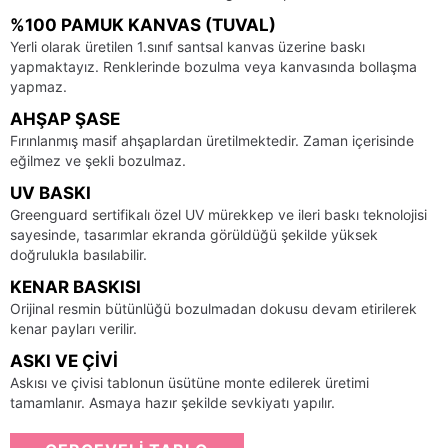
%100 PAMUK KANVAS (TUVAL)
Yerli olarak üretilen 1.sınıf santsal kanvas üzerine baskı
yapmaktayız. Renklerinde bozulma veya kanvasında bollaşma
yapmaz.
AHŞAP ŞASE
Fırınlanmış masif ahşaplardan üretilmektedir. Zaman içerisinde
eğilmez ve şekli bozulmaz.
UV BASKI
Greenguard sertifikalı özel UV mürekkep ve ileri baskı teknolojisi
sayesinde, tasarımlar ekranda görüldüğü şekilde yüksek
doğrulukla basılabilir.
KENAR BASKISI
Orijinal resmin bütünlüğü bozulmadan dokusu devam etirilerek
kenar payları verilir.
ASKI VE ÇIVI
Askısı ve çivisi tablonun üsütüne monte edilerek üretimi
tamamlanır. Asmaya hazır şekilde sevkiyatı yapılır.