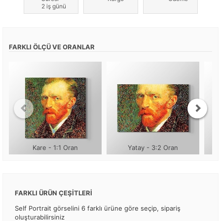
2 iş günü
FARKLI ÖLÇÜ VE ORANLAR
Kare - 1:1 Oran
Yatay - 3:2 Oran
FARKLI ÜRÜN ÇEŞİTLERİ
Self Portrait görselini 6 farklı ürüne göre seçip, sipariş
oluşturabilirsiniz