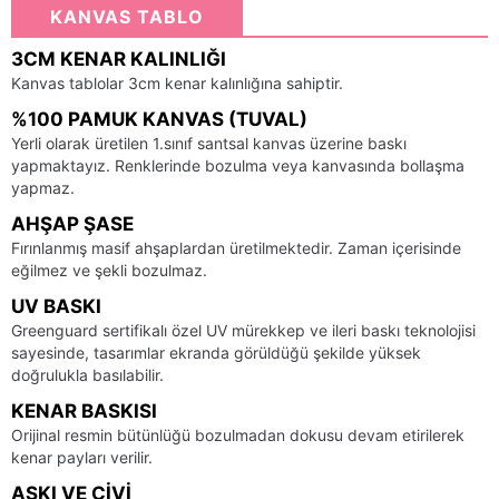
KANVAS TABLO
3CM KENAR KALINLIĞI
Kanvas tablolar 3cm kenar kalınlığına sahiptir.
%100 PAMUK KANVAS (TUVAL)
Yerli olarak üretilen 1.sınıf santsal kanvas üzerine baskı
yapmaktayız. Renklerinde bozulma veya kanvasında bollaşma
yapmaz.
AHŞAP ŞASE
Fırınlanmış masif ahşaplardan üretilmektedir. Zaman içerisinde
eğilmez ve şekli bozulmaz.
UV BASKI
Greenguard sertifikalı özel UV mürekkep ve ileri baskı teknolojisi
sayesinde, tasarımlar ekranda görüldüğü şekilde yüksek
doğrulukla basılabilir.
KENAR BASKISI
Orijinal resmin bütünlüğü bozulmadan dokusu devam etirilerek
kenar payları verilir.
ASKI VE ÇIVI