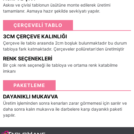
Askısı ve çivisi tablonun üsütüne monte edilerek üretimi
tamamlanır. Asmaya hazır şekilde sevkiyatı yapılır.
ÇERÇEVELİ TABLO
3CM ÇERÇEVE KALINLIĞI
Çerçeve ile tablo arasında 2cm boşluk bulunmaktadır bu durum
tabloya fark katmaktadır. Çerçeveler poliüretan'den üretlmiştir
RENK SEÇENEKLERI
Bir çok renk seçeneği ile tabloya ve ortama renk katabilme
imkanı
PAKETLEME
DAYANIKLI MUKAVVA
Üretim işleminden sonra kenarları zarar görmemesi için sarılır ve
daha sonra kalın mukavva ile darbelere karşı dayanıklı paketi
yapılır.