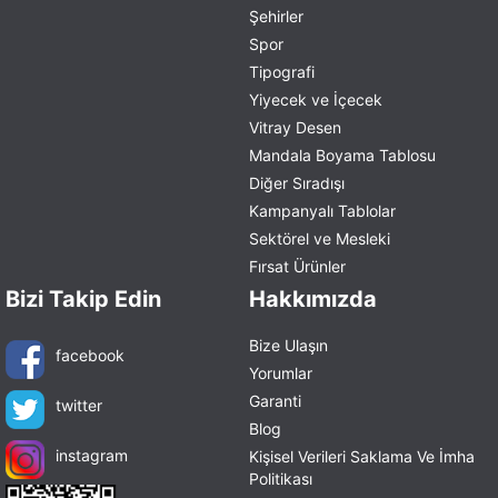
Şehirler
Spor
Tipografi
Yiyecek ve İçecek
Vitray Desen
Mandala Boyama Tablosu
Diğer Sıradışı
Kampanyalı Tablolar
Sektörel ve Mesleki
Fırsat Ürünler
Bizi Takip Edin
Hakkımızda
Bize Ulaşın
facebook
Yorumlar
Garanti
twitter
Blog
instagram
Kişisel Verileri Saklama Ve İmha
Politikası