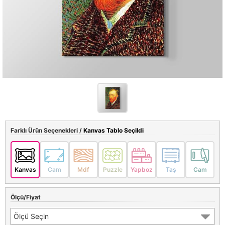
Farklı Ürün Seçenekleri /
Kanvas Tablo Seçildi
Kanvas
Cam
Mdf
Puzzle
Yapboz
Taş
Cam
Ölçü/Fiyat
Ölçü Seçin