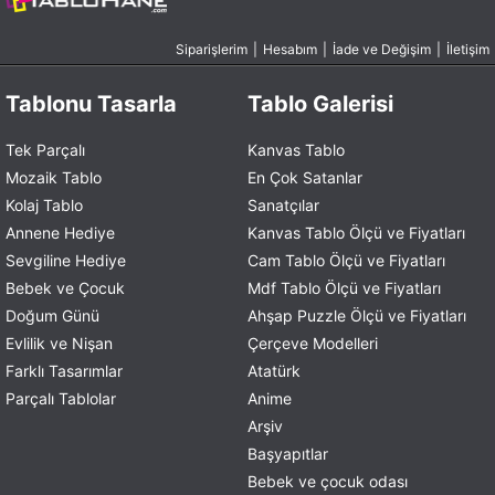
Siparişlerim
|
Hesabım
|
İade ve Değişim
|
İletişim
Tablonu Tasarla
Tablo Galerisi
Tek Parçalı
Kanvas Tablo
Mozaik Tablo
En Çok Satanlar
Kolaj Tablo
Sanatçılar
Annene Hediye
Kanvas Tablo Ölçü ve Fiyatları
Sevgiline Hediye
Cam Tablo Ölçü ve Fiyatları
Bebek ve Çocuk
Mdf Tablo Ölçü ve Fiyatları
Doğum Günü
Ahşap Puzzle Ölçü ve Fiyatları
Evlilik ve Nişan
Çerçeve Modelleri
Farklı Tasarımlar
Atatürk
Parçalı Tablolar
Anime
Arşiv
Başyapıtlar
Bebek ve çocuk odası