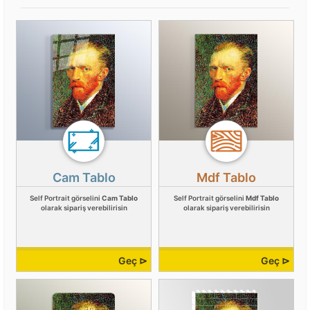
Cam Tablo
Mdf Tablo
Self Portrait görselini
Cam Tablo
Self Portrait görselini
Mdf Tablo
olarak sipariş verebilirisin
olarak sipariş verebilirisin
Geç ⊳
Geç ⊳