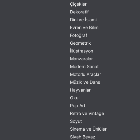
Çiçekler
Dekoratif
Dini ve İslami
Evren ve Bilim
Fotoğraf
Geometrik
İllüstrasyon
Manzaralar
Modern Sanat
Motorlu Araçlar
Müzik ve Dans
Hayvanlar
Okul
Pop Art
Retro ve Vintage
Soyut
Sinema ve Ünlüler
Siyah Beyaz