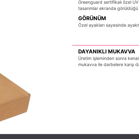
Greenguard sertifikalı özel UV
tasarımlar ekranda görüldüğü ş
GÖRÜNÜM
Özel ayakları sayesinde ayak
DAYANIKLI MUKAVVA
Üretim işleminden sonra kenarl
mukavva ile darbelere karşı day