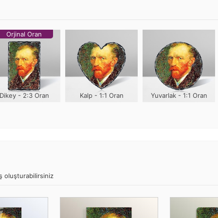
Orjinal Oran
Dikey - 2:3 Oran
Kalp - 1:1 Oran
Yuvarlak - 1:1 Oran
ş oluşturabilirsiniz