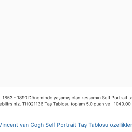
r.
1853 - 1890 Döneminde yaşamış olan ressamın Self Portrait tab
ebilirsiniz.
TH021136
Taş Tablosu toplam
5.0
puan ve
1049.00
Vincent van Gogh Self Portrait Taş Tablosu özellikler