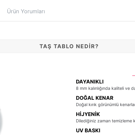
Ürün Yorumları
TAŞ TABLO NEDİR?
DAYANIKLI
8 mm kalınlığında kaliteli ve d
DOĞAL KENAR
Doğal kırık görünümlü kenarla
HIJYENIK
Dilediğiniz zaman temizleme k
UV BASKI