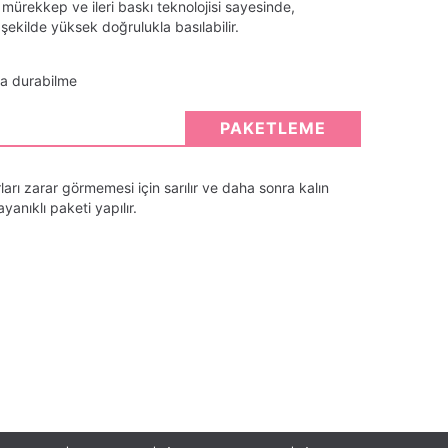
 mürekkep ve ileri baskı teknolojisi sayesinde,
ekilde yüksek doğrulukla basılabilir.
ta durabilme
PAKETLEME
arı zarar görmemesi için sarılır ve daha sonra kalın
anıklı paketi yapılır.