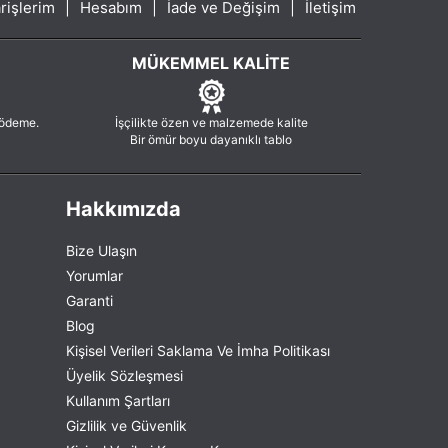
rişlerim
|
Hesabım
|
İade ve Değişim
|
İletişim
MÜKEMMEL KALITE
 ödeme.
İşçilikte özen ve malzemede kalite
Bir ömür boyu dayanıklı tablo
Hakkımızda
Bize Ulaşın
Yorumlar
Garanti
Blog
Kişisel Verileri Saklama Ve İmha Politikası
Üyelik Sözleşmesi
Kullanım Şartları
Gizlilik ve Güvenlik