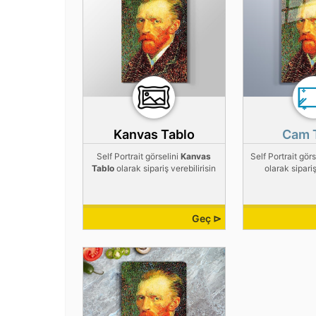
Kanvas Tablo
Cam 
Self Portrait görselini
Kanvas
Self Portrait görs
Tablo
olarak sipariş verebilirisin
olarak sipariş
Geç ⊳