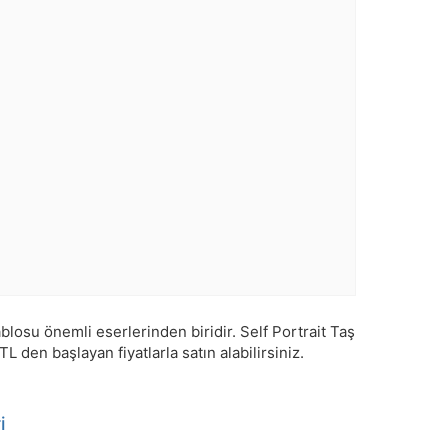
losu önemli eserlerinden biridir. Self Portrait Taş
TL den başlayan fiyatlarla satın alabilirsiniz.
i