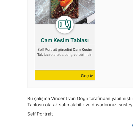
Cam Kesim Tablası
Self Portrait görselini
Cam Kesim
Tablası
olarak sipariş verebilirisin
Geç ⊳
Bu çalışma
Vincent van Gogh
tarafından yapılmıştı
Tablosu olarak satın alabilir ve duvarlarınızı süsley
Self Portrait