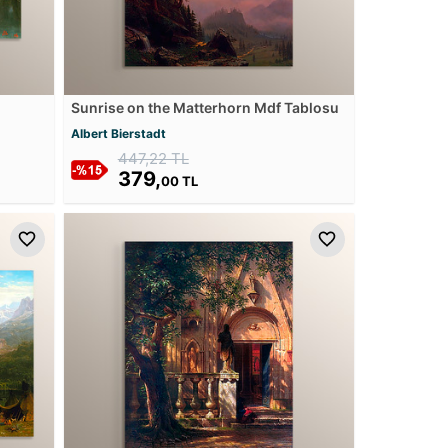
Sunrise on the Matterhorn Mdf Tablosu
Albert Bierstadt
447,22 TL
379,
00 TL