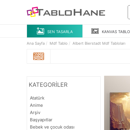
SEN TASARLA
KANVAS
TABL
Ana Sayfa
Mdf Tablo
Albert Bierstadt Mdf Tabloları
KATEGORİLER
Atatürk
Anime
Arşiv
Başyapıtlar
Bebek ve çocuk odası