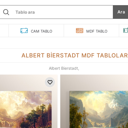
Ara
O
CAM
TABLO
MDF
TABLO
ALBERT BIERSTADT
MDF TABLOLAR
Albert Bierstadt,