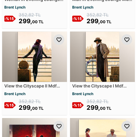
Mdf Tablosu
Tablosu
Brent Lynch
Brent Lynch
352,82 TL
352,82 TL
299,
299,
00 TL
00 TL
View the Cityscape II Mdf
View the Cityscape I Mdf
Tablosu
Tablosu
Brent Lynch
Brent Lynch
352,82 TL
352,82 TL
299,
299,
00 TL
00 TL