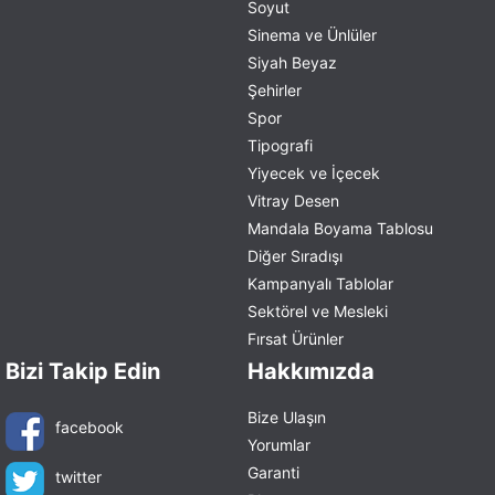
Soyut
Sinema ve Ünlüler
Siyah Beyaz
Şehirler
Spor
Tipografi
Yiyecek ve İçecek
Vitray Desen
Mandala Boyama Tablosu
Diğer Sıradışı
Kampanyalı Tablolar
Sektörel ve Mesleki
Fırsat Ürünler
Bizi Takip Edin
Hakkımızda
Bize Ulaşın
facebook
Yorumlar
Garanti
twitter