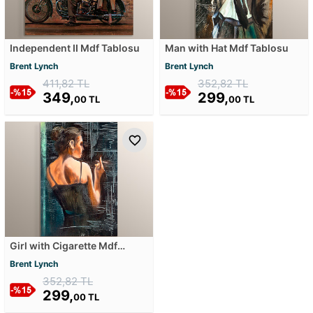
Independent II Mdf Tablosu
Man with Hat Mdf Tablosu
Brent Lynch
Brent Lynch
411,82 TL
352,82 TL
349,
299,
00 TL
00 TL
Girl with Cigarette Mdf
Tablosu
Brent Lynch
352,82 TL
299,
00 TL