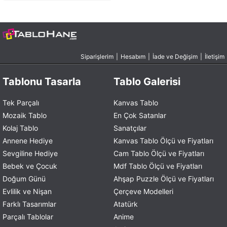
Siparişlerim
|
Hesabım
|
İade ve Değişim
|
İletişim
Tablonu Tasarla
Tablo Galerisi
Tek Parçalı
Kanvas Tablo
Mozaik Tablo
En Çok Satanlar
Kolaj Tablo
Sanatçılar
Annene Hediye
Kanvas Tablo Ölçü ve Fiyatları
Sevgiline Hediye
Cam Tablo Ölçü ve Fiyatları
Bebek ve Çocuk
Mdf Tablo Ölçü ve Fiyatları
Doğum Günü
Ahşap Puzzle Ölçü ve Fiyatları
Evlilik ve Nişan
Çerçeve Modelleri
Farklı Tasarımlar
Atatürk
Parçalı Tablolar
Anime