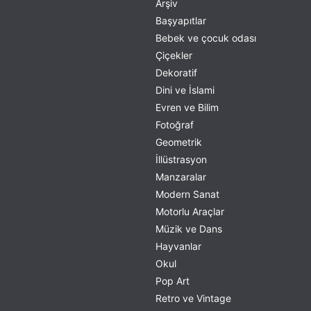
Arşiv
Başyapıtlar
Bebek ve çocuk odası
Çiçekler
Dekoratif
Dini ve İslami
Evren ve Bilim
Fotoğraf
Geometrik
İllüstrasyon
Manzaralar
Modern Sanat
Motorlu Araçlar
Müzik ve Dans
Hayvanlar
Okul
Pop Art
Retro ve Vintage